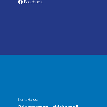
Facebook
Kontakta oss
Privatperson – skicka mejl