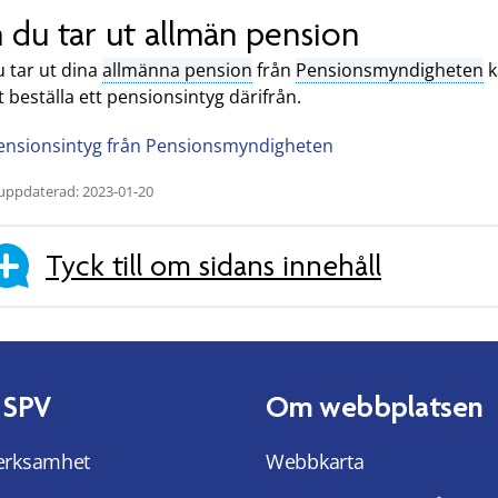
du tar ut allmän pension
 tar ut dina
allmänna pension
från
Pensionsmyndigheten
k
et beställa ett pensionsintyg därifrån.
ensionsintyg från Pensionsmyndigheten
uppdaterad: 2023-01-20
Tyck till om sidans innehåll
 SPV
Om webbplatsen
erksamhet
Webbkarta