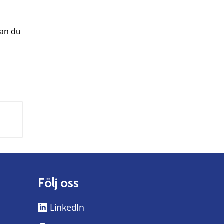
an du
Följ oss
LinkedIn