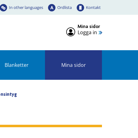
In other languages
Ordlista
Kontakt
Mina sidor
Logga in
Blanketter
Mina sidor
onsintyg