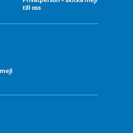
till oss
 mejl