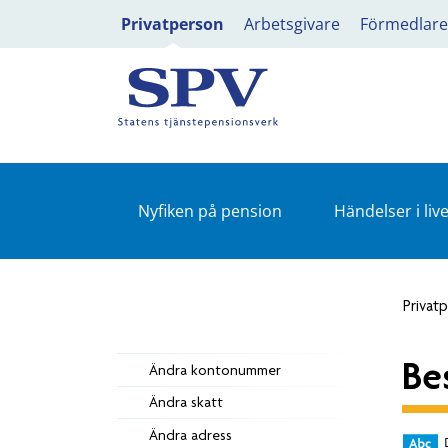
Privatperson
Arbetsgivare
Förmedlare
Nyfiken på pension
Händelser i live
Privat
Be
Ändra kontonummer
Ändra skatt
Ändra adress