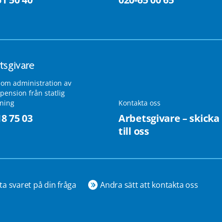
tsgivare
 om administration av
pension från statlig
lning
Kontakta oss
18 75 03
Arbetsgivare – skicka
till oss
ta svaret på din fråga
Andra sätt att kontakta oss