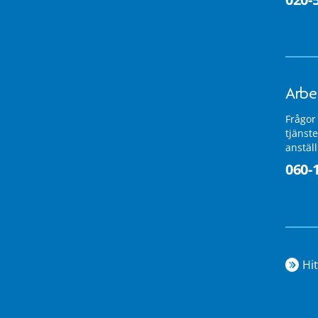
Arbe
Frågor
tjänste
anstäl
060-
Hit