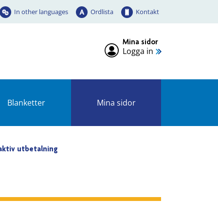
In other languages
Ordlista
Kontakt
Mina sidor
Logga in
Blanketter
Mina sidor
aktiv utbetalning