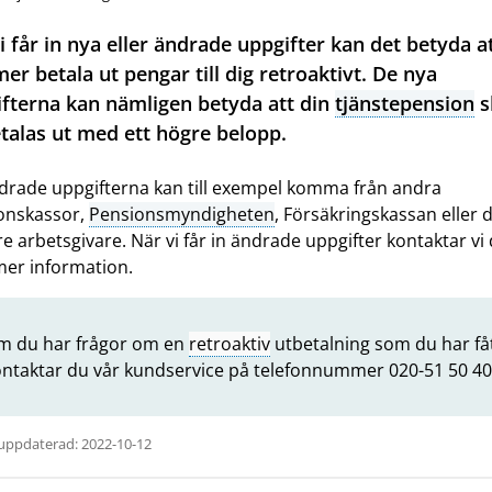
 får in nya eller ändrade uppgifter kan det betyda at
r betala ut pengar till dig retroaktivt. De nya
fterna kan nämligen betyda att din
tjänstepension
s
talas ut med ett högre belopp.
drade uppgifterna kan till exempel komma från andra
onskassor,
Pensionsmyndigheten
, Försäkringskassan eller 
re arbetsgivare. När vi får in ändrade uppgifter kontaktar vi 
er information.
m du har frågor om en
retroaktiv
utbetalning som du har få
ntaktar du vår kundservice på telefonnummer 020-51 50 40
uppdaterad: 2022-10-12