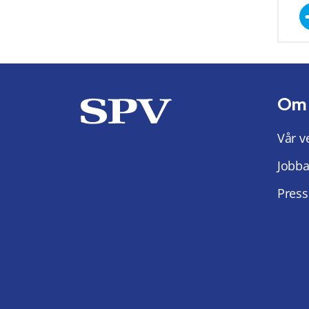
Om
Vår v
Jobba
Press