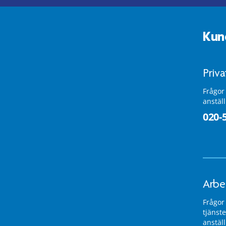
Kun
Priv
Frågor
anstäl
020-
Arbe
Frågor
tjänste
anstäl