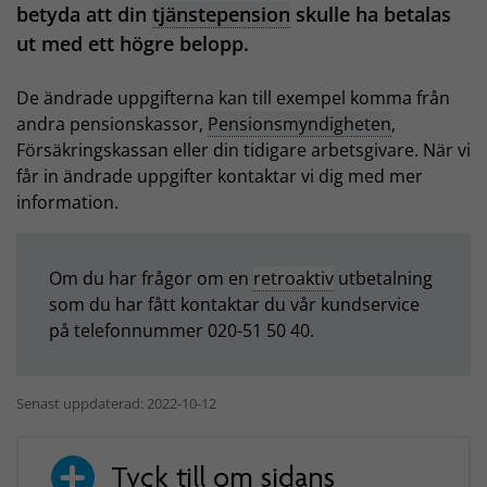
betyda att din
tjänstepension
skulle ha betalas
ut med ett högre belopp.
De ändrade uppgifterna kan till exempel komma från
andra pensionskassor,
Pensionsmyndigheten
,
Försäkringskassan eller din tidigare arbetsgivare. När vi
får in ändrade uppgifter kontaktar vi dig med mer
information.
Om du har frågor om en
retroaktiv
utbetalning
som du har fått kontaktar du vår kundservice
på telefonnummer 020-51 50 40.
Senast uppdaterad: 2022-10-12
Tyck till om sidans