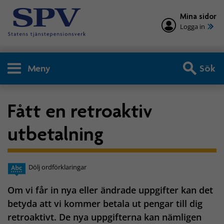
Mina sidor
Logga in
Meny
Sök
Fått en retroaktiv
utbetalning
Dölj ordförklaringar
Om vi får in nya eller ändrade uppgifter kan det
betyda att vi kommer betala ut pengar till dig
retroaktivt. De nya uppgifterna kan nämligen