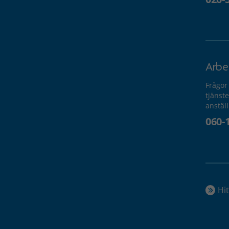
Arbe
Frågor
tjänste
anstäl
060-
Hit