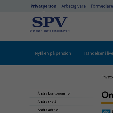
Privatperson
Arbetsgivare
Förmedlare
Nyfiken på pension
Händelser i live
Privat
Om
Ändra kontonummer
Ändra skatt
Ändra adress