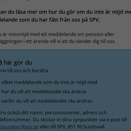
an du läsa mer om hur du gör om du inte är nöjd m
lande som du har fått från oss på SPV.
 är missnöjd med ett meddelande om pension eller
ggningen i ett ärende vill vi att du vänder dig till oss.
å här gör du
riv till oss och berätta
vilket meddelande som du inte är nöjd med
hur du vill att meddelandet ska ändras
varför du vill att meddelandet ska ändras.
kriv också ditt namn, personnummer, adress och
lefonnummer. Du skickar in dina synpunkter via e-post till
ynpunkter@spv.se
eller till SPV, 851 90 Sundsvall.