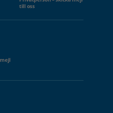
till oss
 mejl