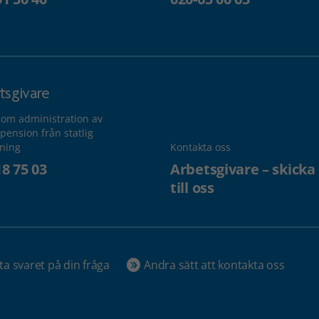
tsgivare
 om administration av
pension från statlig
lning
Kontakta oss
18 75 03
Arbetsgivare – skicka
till oss
ta svaret på din fråga
Andra sätt att kontakta oss