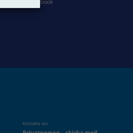
Facebook
Kontakta oss
Privatperson – skicka mejl