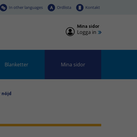
In other languages
Ordlista
Kontakt
Mina sidor
Logga in
Blanketter
Mina sidor
 nöjd