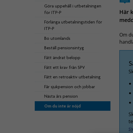
Göra uppehåll i utbetalningen
Här k
för ITP-P
medde
Förlänga utbetalningstiden för
ITP-P
Om du
Bo utomlands
handlä
Beställ pensionsintyg
Fått ändrat belopp
S
Fått ett krav från SPV
Sk
Fått en retroaktiv utbetalning
Får sjukpension och jobbar
Nästa års pension
Om du inte är nöjd
S
te
s