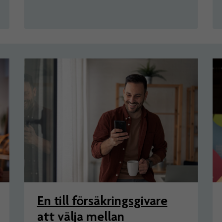
En till försäkringsgivare
att välja mellan