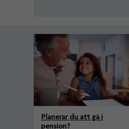
Artiklar
Planerar du att gå i
pension?