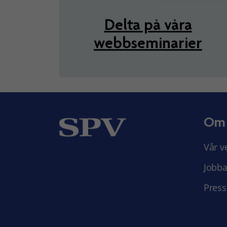
Delta på våra
webbseminarier
Om
Vår v
Jobba
Press