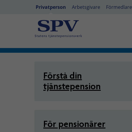
Privatperson
Arbetsgivare
Förmedlare
Privatperson - Tjänstepensio
Förstå din
tjänstepension
För pensionärer