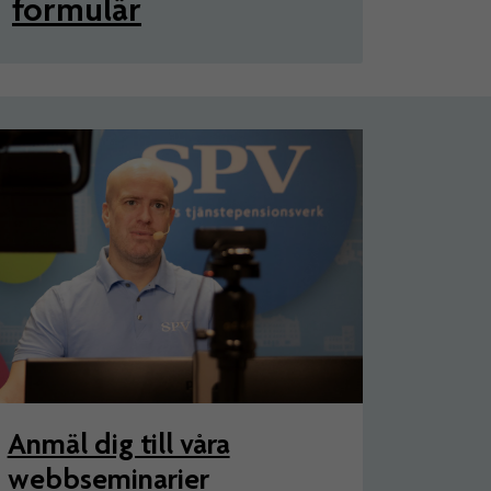
formulär
Anmäl dig till våra
webbseminarier