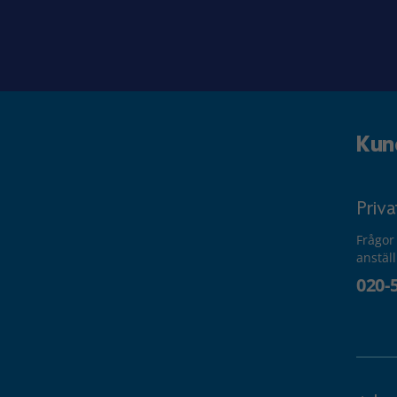
Kun
Priv
Frågor
anstäl
020-