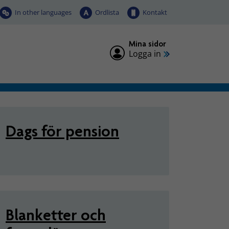
In other languages
Ordlista
Kontakt
Mina sidor
Logga in
ing
Dags för pension
Blanketter och