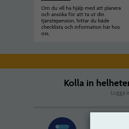
Om du vill ha hjälp med att planera
och ansöka för att ta ut din
tjänstepension, hittar du både
checklista och information här hos
oss.
Kolla in helhete
Logga i