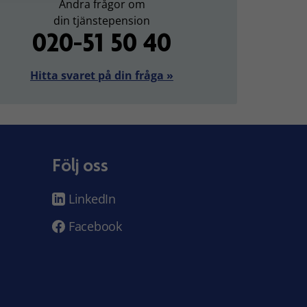
Andra frågor om
din tjänstepension
020-51 50 40
Hitta svaret på din fråga »
Följ oss
LinkedIn
Facebook