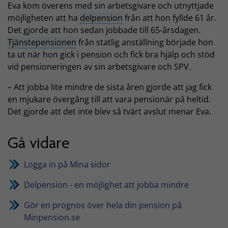
Eva kom överens med sin arbetsgivare och utnyttjade
möjligheten att ha
delpension
från att hon fyllde 61 år.
Det gjorde att hon sedan jobbade till 65-årsdagen.
Tjänstepensionen
från statlig anställning började hon
ta ut när hon gick i pension och fick bra hjälp och stöd
vid pensioneringen av sin arbetsgivare och SPV.
– Att jobba lite mindre de sista åren gjorde att jag fick
en mjukare övergång till att vara pensionär på heltid.
Det gjorde att det inte blev så tvärt avslut menar Eva.
Gå vidare
Logga in på Mina sidor
Delpension - en möjlighet att jobba mindre
Gör en prognos över hela din pension på
Minpension.se