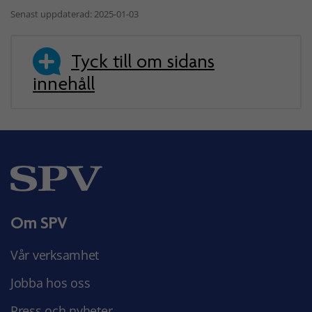
Senast uppdaterad: 2025-01-03
Tyck till om sidans
innehåll
Om SPV
Vår verksamhet
Jobba hos oss
Press och nyheter