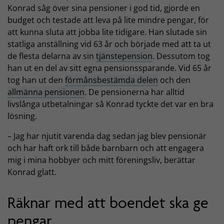
Konrad såg över sina pensioner i god tid, gjorde en
budget och testade att leva på lite mindre pengar, för
att kunna sluta att jobba lite tidigare. Han slutade sin
statliga anställning vid 63 år och började med att ta ut
de flesta delarna av sin
tjänstepension
. Dessutom tog
han ut en del av sitt egna pensionssparande. Vid 65 år
tog han ut den
förmånsbestämda delen
och den
allmänna pensionen
. De pensionerna har alltid
livslånga utbetalningar så Konrad tyckte det var en bra
lösning.
– Jag har njutit varenda dag sedan jag blev pensionär
och har haft ork till både barnbarn och att engagera
mig i mina hobbyer och mitt föreningsliv, berättar
Konrad glatt.
Räknar med att boendet ska ge
pengar