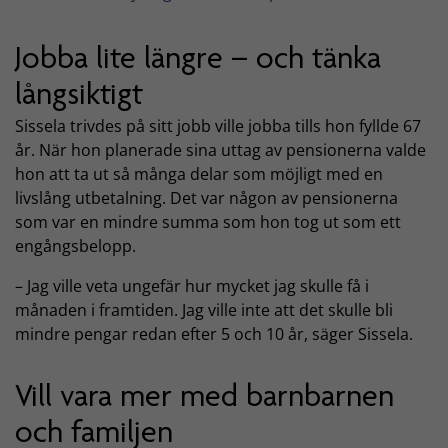
Jobba lite längre – och tänka
långsiktigt
Sissela trivdes på sitt jobb ville jobba tills hon fyllde 67
år. När hon planerade sina uttag av pensionerna valde
hon att ta ut så många delar som möjligt med en
livslång utbetalning. Det var någon av pensionerna
som var en mindre summa som hon tog ut som ett
engångsbelopp.
– Jag ville veta ungefär hur mycket jag skulle få i
månaden i framtiden. Jag ville inte att det skulle bli
mindre pengar redan efter 5 och 10 år, säger Sissela.
Vill vara mer med barnbarnen
och familjen