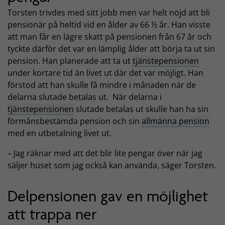
Torsten trivdes med sitt jobb men var helt nöjd att bli
pensionär på heltid vid en ålder av 66 ½ år. Han visste
att man får en lägre skatt på pensionen från 67 år och
tyckte därför det var en lämplig ålder att börja ta ut sin
pension. Han planerade att ta ut
tjänstepensionen
under kortare tid än livet ut där det var möjligt. Han
förstod att han skulle få mindre i månaden när de
delarna slutade betalas ut. När delarna i
tjänstepensionen
slutade betalas ut skulle han ha sin
förmånsbestämda pension och sin
allmänna pension
med en utbetalning livet ut.
– Jag räknar med att det blir lite pengar över när jag
säljer huset som jag också kan använda, säger Torsten.
Delpensionen gav en möjlighet
att trappa ner