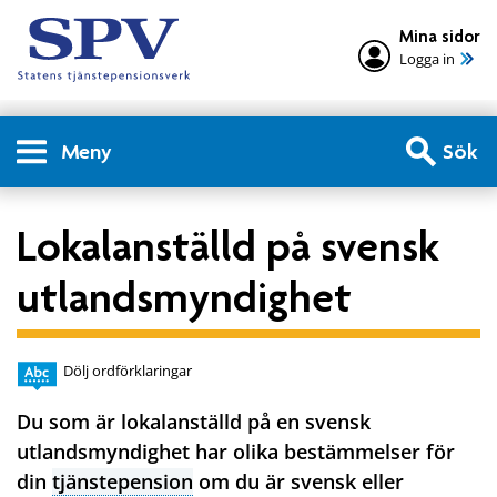
Mina sidor
Logga in
Meny
Sök
Lokalanställd på svensk
utlandsmyndighet
Dölj ordförklaringar
Du som är lokalanställd på en svensk
utlandsmyndighet har olika bestämmelser för
din
tjänstepension
om du är svensk eller