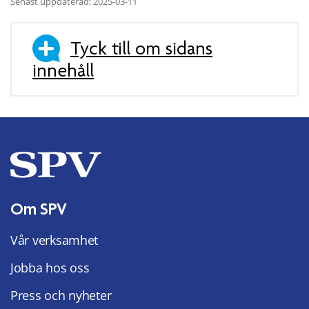
Senast uppdaterad: 2025-03-11
Tyck till om sidans
innehåll
Om SPV
Vår verksamhet
Jobba hos oss
Press och nyheter