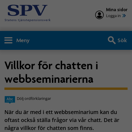
Mina sidor
Logga in
Meny
Sök
Villkor för chatten i
webbseminarierna
Dölj ordförklaringar
När du är med i ett webbseminarium kan du
oftast också ställa frågor via vår chatt. Det är
några villkor för chatten som finns.