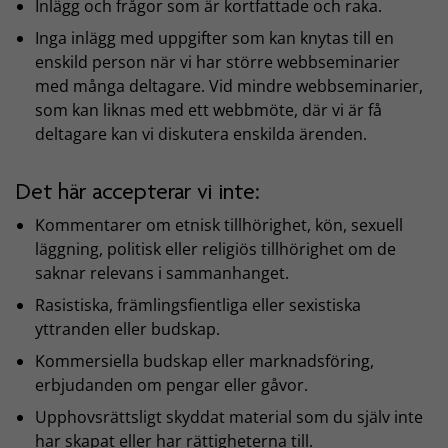
Inlägg och frågor som är kortfattade och raka.
Inga inlägg med uppgifter som kan knytas till en
enskild person när vi har större webbseminarier
med många deltagare. Vid mindre webbseminarier,
som kan liknas med ett webbmöte, där vi är få
deltagare kan vi diskutera enskilda ärenden.
Det här accepterar vi inte:
Kommentarer om etnisk tillhörighet, kön, sexuell
läggning, politisk eller religiös tillhörighet om de
saknar relevans i sammanhanget.
Rasistiska, främlingsfientliga eller sexistiska
yttranden eller budskap.
Kommersiella budskap eller marknadsföring,
erbjudanden om pengar eller gåvor.
Upphovsrättsligt skyddat material som du själv inte
har skapat eller har rättigheterna till.