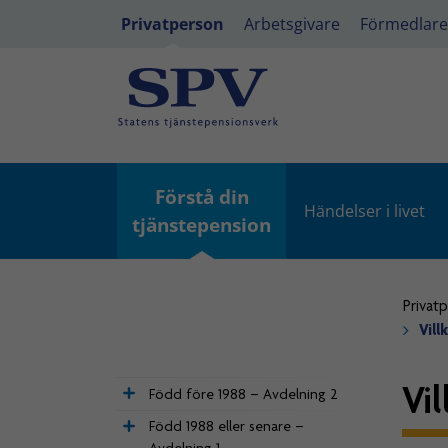
Privatperson
Arbetsgivare
Förmedlare
Förstå din
Händelser i livet
tjänstepension
Privat
Vil
Vi
Född före 1988 – Avdelning 2
Född 1988 eller senare –