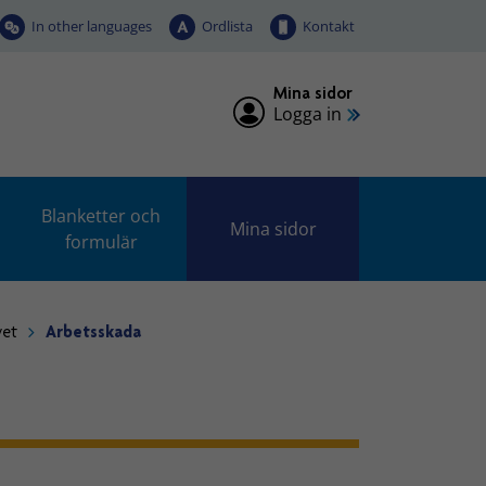
In other languages
Ordlista
Kontakt
Mina sidor
Logga in
Blanketter och
Mina sidor
formulär
vet
Arbetsskada