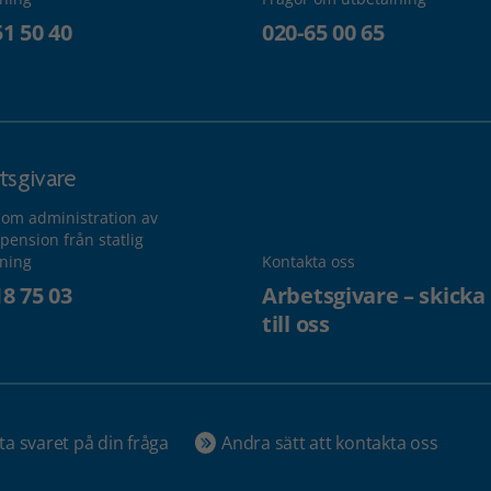
51 50 40
020-65 00 65
tsgivare
 om administration av
pension från statlig
lning
Kontakta oss
18 75 03
Arbetsgivare – skicka
till oss
ta svaret på din fråga
Andra sätt att kontakta oss