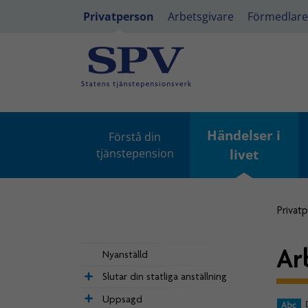
Privatperson
Arbetsgivare
Förmedlare
Händelser i
Förstå din
tjänstepension
livet
Privat
Ar
Nyanställd
Slutar din statliga anställning
Uppsagd