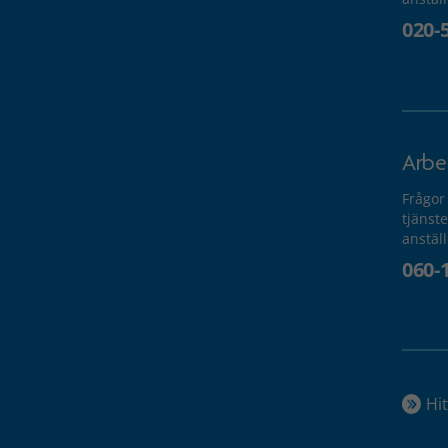
020-
Arbe
Frågor
tjänste
anstäl
060-
Hit