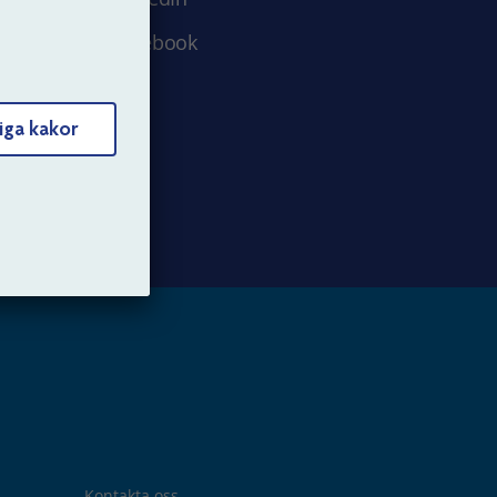
Facebook
iga kakor
Kontakta oss