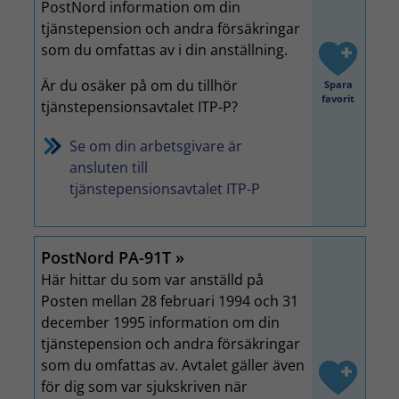
PostNord information om din
tjänstepension och andra försäkringar
som du omfattas av i din anställning.
Är du osäker på om du tillhör
Spara
favorit
tjänstepensionsavtalet ITP-P?
Se om din arbetsgivare är
ansluten till
tjänstepensionsavtalet ITP-P
PostNord PA-91T
Här hittar du som var anställd på
Posten mellan 28 februari 1994 och 31
december 1995 information om din
tjänstepension och andra försäkringar
som du omfattas av. Avtalet gäller även
för dig som var sjukskriven när