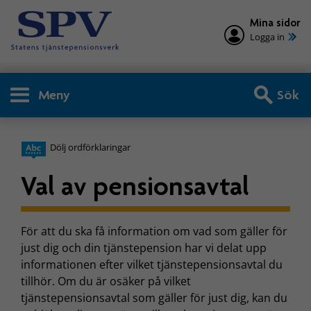
Mina sidor
Logga in
Meny
Sök
Dölj ordförklaringar
Val av pensionsavtal
För att du ska få information om vad som gäller för
just dig och din tjänstepension har vi delat upp
informationen efter vilket tjänstepensionsavtal du
tillhör. Om du är osäker på vilket
tjänstepensionsavtal som gäller för just dig, kan du