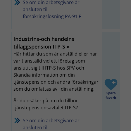
Se om din arbetsgivare är
ansluten till
försäkringslösning PA-91 F
Industrins-och handelns
tilläggspension ITP-S
Här hittar du som är anställd eller har
varit anställd vid ett företag som
anslutit sig till ITP-S hos SPV och
Skandia information om din
tjänstepension och andra försäkringar
som du omfattas av i din anställning.
Spara
favorit
Är du osäker på om du tillhör
tjänstepensionsavtalet ITP-S?
Se om din arbetsgivare är
ansluten till