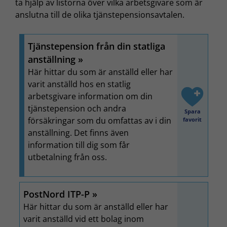
ta hjälp av listorna över vilka arbetsgivare som är
anslutna till de olika tjänstepensionsavtalen.
Tjänstepension från din statliga
anställning
Här hittar du som är anställd eller har
varit anställd hos en statlig
arbetsgivare information om din
tjänstepension och andra
Spara
försäkringar som du omfattas av i din
favorit
anställning. Det finns även
information till dig som får
utbetalning från oss.
PostNord ITP-P
Här hittar du som är anställd eller har
varit anställd vid ett bolag inom