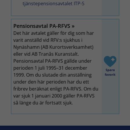
tjänstepensionsavtalet ITP-S
Pensionsavtal PA-RFVS
Det här avtalet gäller för dig som har
varit anställd vid RFV:s sjukhus i
Nynäshamn (AB Kurortsverksamhet)
eller vid AB Tranås Kuranstalt.
Pensionsavtal PA-RFVS gällde under
perioden 1 juli 1995–31 december
Spara
1999. Om du slutade din anställning
favorit
under den här perioden har du ett
fribrev beräknat enligt PA-RFVS. Om du
var sjuk 1 januari 2000 gäller PA-RFVS
så länge du är fortsatt sjuk.