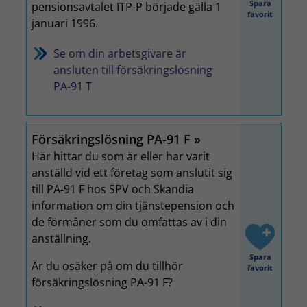
Spara
pensionsavtalet ITP-P började gälla 1
favorit
januari 1996.
Se om din arbetsgivare är
ansluten till försäkringslösning
PA-91 T
Försäkringslösning PA-91 F
Här hittar du som är eller har varit
anställd vid ett företag som anslutit sig
till PA-91 F hos SPV och Skandia
information om din tjänstepension och
de förmåner som du omfattas av i din
anställning.
Spara
Är du osäker på om du tillhör
favorit
försäkringslösning PA-91 F?