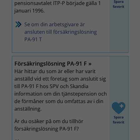
Spara
pensionsavtalet ITP-P började gälla 1
favorit
januari 1996.
Se om din arbetsgivare är
ansluten till försäkringslösning
PA-91 T
Försäkringslösning PA-91 F
Här hittar du som är eller har varit
anställd vid ett företag som anslutit sig
till PA-91 F hos SPV och Skandia
information om din tjänstepension och
de förmåner som du omfattas av i din
anställning.
Spara
Är du osäker på om du tillhör
favorit
försäkringslösning PA-91 F?