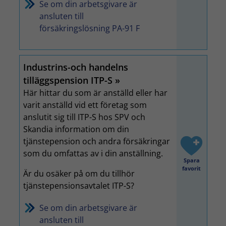
Se om din arbetsgivare är
ansluten till
försäkringslösning PA-91 F
Industrins-och handelns
tilläggspension ITP-S
Här hittar du som är anställd eller har
varit anställd vid ett företag som
anslutit sig till ITP-S hos SPV och
Skandia information om din
tjänstepension och andra försäkringar
som du omfattas av i din anställning.
Spara
favorit
Är du osäker på om du tillhör
tjänstepensionsavtalet ITP-S?
Se om din arbetsgivare är
ansluten till