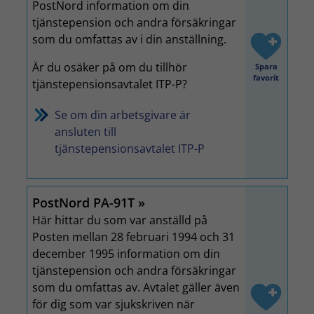
PostNord information om din
tjänstepension och andra försäkringar
som du omfattas av i din anställning.
Är du osäker på om du tillhör
Spara
favorit
tjänstepensionsavtalet ITP-P?
Se om din arbetsgivare är
ansluten till
tjänstepensionsavtalet ITP-P
PostNord PA-91T
Här hittar du som var anställd på
Posten mellan 28 februari 1994 och 31
december 1995 information om din
tjänstepension och andra försäkringar
som du omfattas av. Avtalet gäller även
för dig som var sjukskriven när