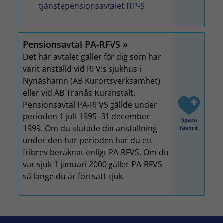
tjänstepensionsavtalet ITP-S
Pensionsavtal PA-RFVS
Det här avtalet gäller för dig som har
varit anställd vid RFV:s sjukhus i
Nynäshamn (AB Kurortsverksamhet)
eller vid AB Tranås Kuranstalt.
Pensionsavtal PA-RFVS gällde under
perioden 1 juli 1995–31 december
Spara
1999. Om du slutade din anställning
favorit
under den här perioden har du ett
fribrev beräknat enligt PA-RFVS. Om du
var sjuk 1 januari 2000 gäller PA-RFVS
så länge du är fortsatt sjuk.