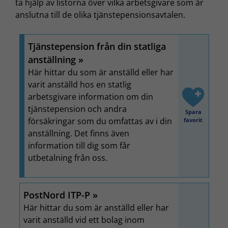
ta hjälp av listorna över vilka arbetsgivare som är
anslutna till de olika tjänstepensionsavtalen.
Tjänstepension från din statliga
anställning
Här hittar du som är anställd eller har
varit anställd hos en statlig
arbetsgivare information om din
tjänstepension och andra
Spara
försäkringar som du omfattas av i din
favorit
anställning. Det finns även
information till dig som får
utbetalning från oss.
PostNord ITP-P
Här hittar du som är anställd eller har
varit anställd vid ett bolag inom