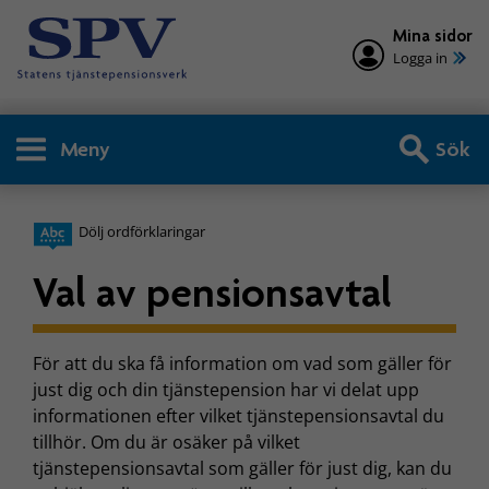
Mina sidor
Logga in
Meny
Sök
Dölj ordförklaringar
Val av pensionsavtal
För att du ska få information om vad som gäller för
just dig och din tjänstepension har vi delat upp
informationen efter vilket tjänstepensionsavtal du
tillhör. Om du är osäker på vilket
tjänstepensionsavtal som gäller för just dig, kan du