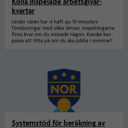
Kolla inspelade arbets­givar­
kvartar
Under våren har vi haft sju 15-minuters
föreläsningar med olika teman. Inspelningarna
finns kvar om du missade någon. Kanske kan
passa att titta på om du ska jobba i sommar?
Systemstöd för beräkning av