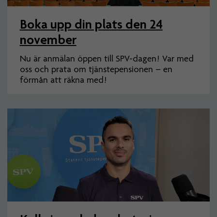
Boka upp din plats den 24
november
Nu är anmälan öppen till SPV-dagen! Var med
oss och prata om tjänstepensionen – en
förmån att räkna med!