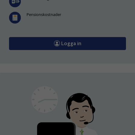
Pensionskostnader
Logga in