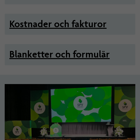
Kostnader och fakturor
Blanketter och formulär
Artiklar