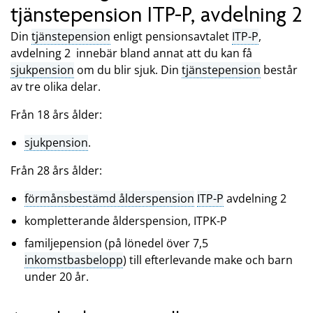
tjänstepension ITP-P, avdelning 2
Din
tjänstepension
enligt pensionsavtalet
ITP-P
,
avdelning 2 innebär bland annat att du kan få
sjukpension
om du blir sjuk. Din
tjänstepension
består
av tre olika delar.
Från 18 års ålder:
sjukpension
.
Från 28 års ålder:
förmånsbestämd ålderspension
ITP-P
avdelning 2
kompletterande ålderspension, ITPK-P
familjepension (på lönedel över 7,5
inkomstbasbelopp
) till efterlevande make och barn
under 20 år.