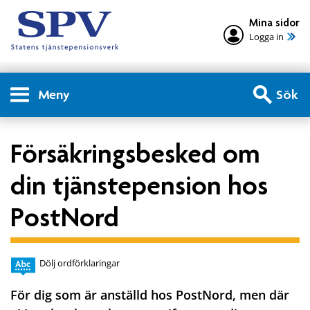
Mina sidor
Logga in
Meny
Sök
Försäkringsbesked om
din tjänstepension hos
PostNord
Dölj ordförklaringar
För dig som är anställd hos PostNord, men där