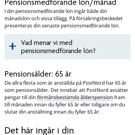
Pensionsmedförande lön/månad
I din pensionsmedförande lön ingår både din
månadslön och vissa tillägg. På försäkringsbeskedet
presenteras din senaste pensionsmedförande lön.
Vad menar vi med
pensionsmedförande lön?
Pensionsålder: 65 år
De allra flesta som är anställda på PostNord har 65 år
som pensionsålder. Det innebär att PostNord avsätter
pengar till din
förmånsbestämda ålderspension
fram
till månaden innan du fyller 65 år eller tidigare om du
slutar din anställning innan du fyller 65 år.
Det här ingår i din