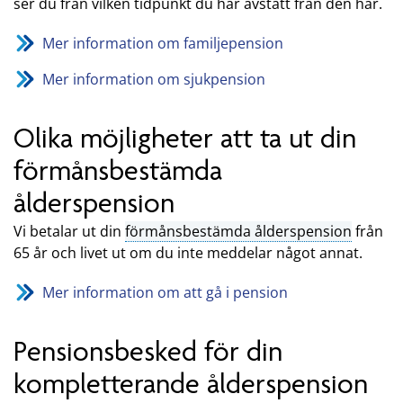
ser du från vilken tidpunkt du har avstått från den här.
Mer information om familjepension
Mer information om sjukpension
Olika möjligheter att ta ut din
förmånsbestämda
ålderspension
Vi betalar ut din
förmånsbestämda ålderspension
från
65 år och livet ut om du inte meddelar något annat.
Mer information om att gå i pension
Pensionsbesked för din
kompletterande ålderspension