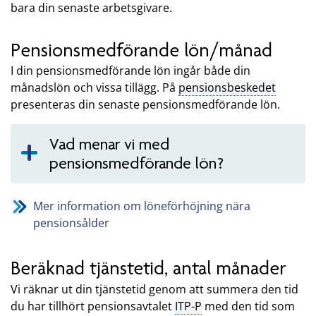
bara din senaste arbetsgivare.
Pensionsmedförande lön/månad
I din pensionsmedförande lön ingår både din
månadslön och vissa tillägg. På
pensionsbeskedet
presenteras din senaste pensionsmedförande lön.
Vad menar vi med
pensionsmedförande lön?
Mer information om löneförhöjning nära
pensionsålder
Beräknad tjänstetid, antal månader
Vi räknar ut din tjänstetid genom att summera den tid
du har tillhört pensionsavtalet
ITP-P
med den tid som