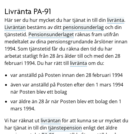
Livränta PA-91
Här ser du hur mycket du har tjänat in till din
livränta
.
Livräntan
bestäms av ditt
pensionsunderlag
och din
tjänstetid.
Pensionsunderlaget
räknas fram utifrån
medeltalet av dina pensionsgrundande årslöner innan
1994. Som tjänstetid får du räkna den tid du har
arbetat statligt från 28 års ålder till och med den 28
februari 1994. Du har rätt till
livränta
om du:
var anställd på Posten innan den 28 februari 1994
även var anställd på Posten efter den 1 mars 1994
när Posten blev ett bolag
var äldre än 28 år när Posten blev ett bolag den 1
mars 1994.
Vi har räknat ut
livräntan
för att kunna se ur mycket du
har tjänat in till din
tjänstepension
enligt det äldre