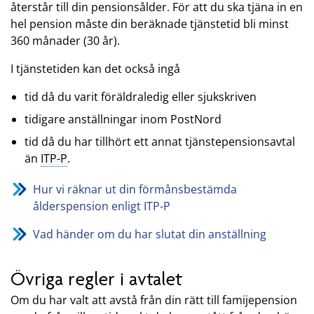
återstår till din pensionsålder. För att du ska tjäna in en
hel pension måste din beräknade tjänstetid bli minst
360 månader (30 år).
I tjänstetiden kan det också ingå
tid då du varit föräldraledig eller sjukskriven
tidigare anställningar inom PostNord
tid då du har tillhört ett annat tjänstepensionsavtal
än
ITP-P
.
Hur vi räknar ut din förmånsbestämda
ålderspension enligt ITP-P
Vad händer om du har slutat din anställning
Övriga regler i avtalet
Om du har valt att avstå från din rätt till famijepension