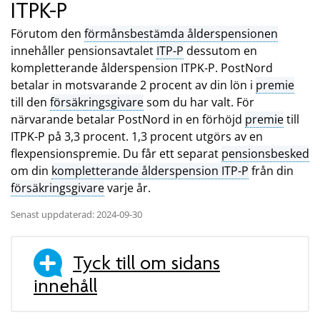
ITPK-P
Förutom den
förmånsbestämda ålderspensionen
innehåller pensionsavtalet
ITP-P
dessutom en
kompletterande ålderspension ITPK-P. PostNord
betalar in motsvarande 2 procent av din lön i
premie
till den
försäkringsgivare
som du har valt. För
närvarande betalar PostNord in en förhöjd
premie
till
ITPK-P på 3,3 procent. 1,3 procent utgörs av en
flexpensionspremie. Du får ett separat
pensionsbesked
om din
kompletterande ålderspension ITP-P
från din
försäkringsgivare
varje år.
Senast uppdaterad: 2024-09-30
Tyck till om sidans
innehåll