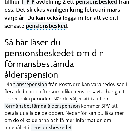
tillhör
ITP-P
avdelning 2 ett
pensionsbesked
från
oss. Det skickas vanligen kring februari-mars
varje år. Du kan också logga in för att se ditt
senaste
pensionsbesked
.
Så här läser du
pensionsbeskedet om din
förmånsbestämda
ålderspension
Din
tjänstepension
från PostNord kan vara redovisad i
flera delbelopp eftersom olika pensionsavtal har gällt
under olika perioder. När du väljer att ta ut din
förmånsbestämda ålderspension
kommer SPV att
betala ut alla delbeloppen. Nedanför kan du läsa mer
om de olika delarna och få mer information om
innehållet i
pensionsbeskedet
.