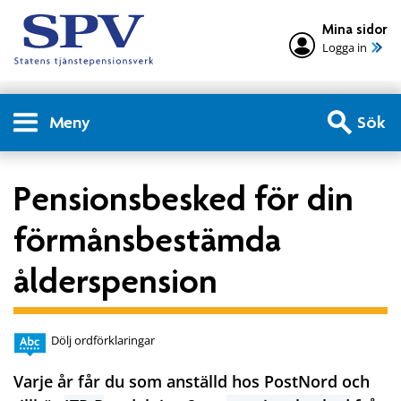
Mina sidor
Logga in
Meny
Sök
Pensionsbesked för din
förmånsbestämda
ålderspension
Dölj ordförklaringar
Varje år får du som anställd hos PostNord och