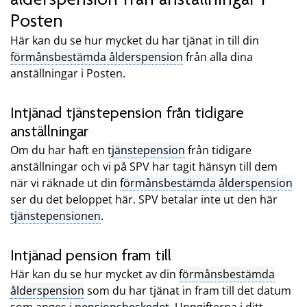
Posten
Här kan du se hur mycket du har tjänat in till din
förmånsbestämda ålderspension
från alla dina
anställningar i Posten.
Intjänad tjänstepension från tidigare
anställningar
Om du har haft en
tjänstepension
från tidigare
anställningar och vi på SPV har tagit hänsyn till dem
när vi räknade ut din
förmånsbestämda ålderspension
ser du det beloppet här. SPV betalar inte ut den här
tjänstepensionen
.
Intjänad pension fram till
Här kan du se hur mycket av din
förmånsbestämda
ålderspension
som du har tjänat in fram till det datum
som anges i
pensionsbeskedet
. Uppgifterna i ditt