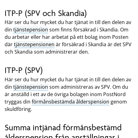
ITP-P (SPV och Skandia)
Här ser du hur mycket du har tjänat in till den delen av
din
tjänstepension
som finns försäkrad i Skandia. Om
du arbetar eller har arbetat på ett bolag inom Posten
där
tjänstepensionen
är försäkrad i Skandia är det SPV
och Skandia som administrerar den.
ITP-P (SPV)
Här ser du hur mycket du har tjänat in till den delen av
din
tjänstepension
som administreras av SPV. Om du
är anställd i ett av de övriga bolagen inom PostNord
tryggas din
förmånsbestämda ålderspension
genom
skuldföring.
Summa intjänad förmånsbestämd
ålderspension från anställningar i