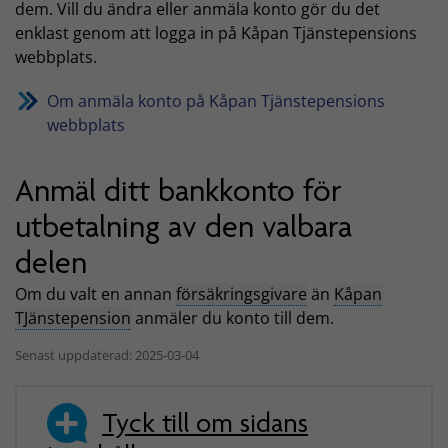
dem. Vill du ändra eller anmäla konto gör du det
enklast genom att logga in på Kåpan Tjänstepensions
webbplats.
Om anmäla konto på Kåpan Tjänstepensions
webbplats
Anmäl ditt bankkonto för
utbetalning av den valbara
delen
Om du valt en annan
försäkringsgivare
än
Kåpan
TJänstepension
anmäler du konto till dem.
Senast uppdaterad: 2025-03-04
Tyck till om sidans