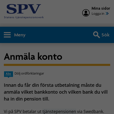
Mina sidor
Logga in
Meny
Sök
Anmäla konto
Dölj ordförklaringar
Innan du får din första utbetalning måste du
anmäla vilket bankkonto och vilken bank du vill
ha in din pension till.
Vi på SPV betalar ut
tjänstepensionen
via Swedbank.