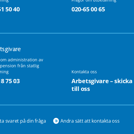
51 50 40
020-65 00 65
tsgivare
 om administration av
pension från statlig
lning
Kontakta oss
18 75 03
Arbetsgivare – skicka
till oss
ta svaret på din fråga
Andra sätt att kontakta oss