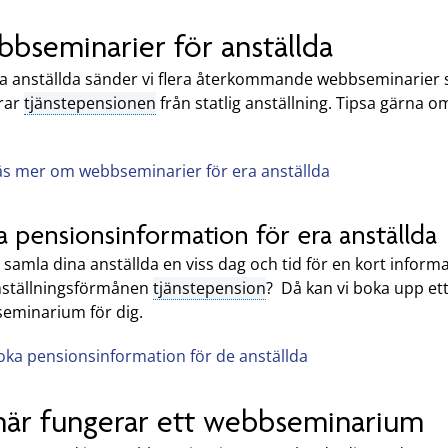
bseminarier för anställda
ra anställda sänder vi flera återkommande webbseminarier
arar
tjänstepensionen
från statlig anställning. Tipsa gärna o
äs mer om webbseminarier för era anställda
 pensionsinformation för era anställda
u samla dina anställda en viss dag och tid för en kort inform
ställningsförmånen
tjänstepension
? Då kan vi boka upp et
eminarium för dig.
oka pensionsinformation för de anställda
här fungerar ett webbseminarium