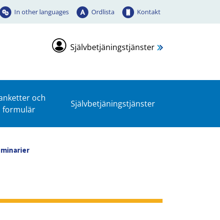
In other languages
Ordlista
Kontakt
Självbetjäningstjänster
anketter och
Självbetjäningstjänster
formulär
minarier