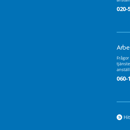
020-
Arbe
Frågor
tjänste
anstäl
060-
Hit