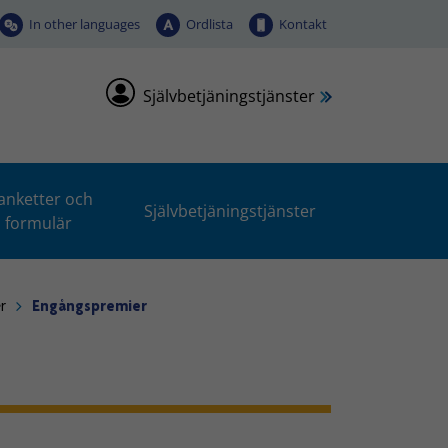
In other languages
Ordlista
Kontakt
Självbetjäningstjänster
anketter och
Självbetjäningstjänster
formulär
r
Engångspremier