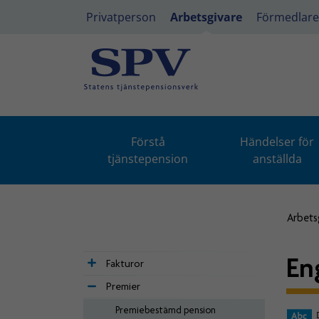
Privatperson
Arbetsgivare
Förmedlare
Förstå
Händelser för
tjänstepension
anställda
Arbets
En
Fakturor
Premier
Premiebestämd pension