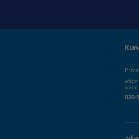
Kun
Priv
Frågor
anstäl
020-
Arbe