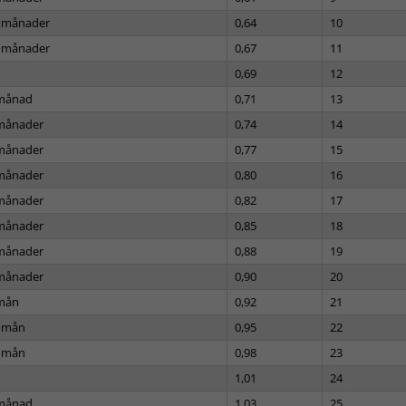
 månader
0,64
10
 månader
0,67
11
0,69
12
månad
0,71
13
månader
0,74
14
månader
0,77
15
månader
0,80
16
månader
0,82
17
månader
0,85
18
månader
0,88
19
månader
0,90
20
mån
0,92
21
 mån
0,95
22
 mån
0,98
23
1,01
24
månad
1,03
25