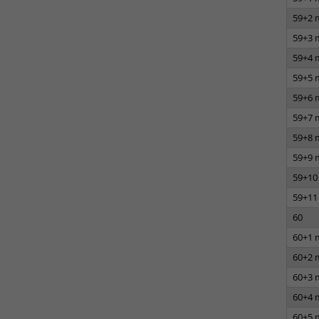
59+2 
59+3 
59+4 
59+5 
59+6 
59+7 
59+8 
59+9 
59+10
59+11
60
60+1 
60+2 
60+3 
60+4 
60+5 