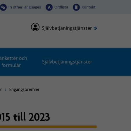
In other languages
Ordlista
Kontakt
Självbetjäningstjänster
anketter och
Självbetjäningstjänster
formulär
r
Engångspremier
5 till 2023