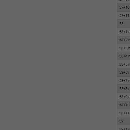
57+10
57+11
58
58+1 
58+2 
58+3 
58+4 
58+5 
58+6 
58+7 
58+8 
58+9 
58+10
58+11
59
59+1 