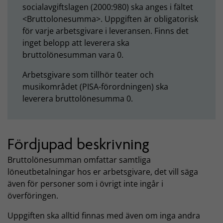
socialavgiftslagen (2000:980) ska anges i fältet
<Bruttolonesumma>. Uppgiften är obligatorisk
för varje arbetsgivare i leveransen. Finns det
inget belopp att leverera ska
bruttolönesumman vara 0.
Arbetsgivare som tillhör teater och
musikområdet (PISA-förordningen) ska
leverera bruttolönesumma 0.
Fördjupad beskrivning
Bruttolönesumman omfattar samtliga
löneutbetalningar hos er arbetsgivare, det vill säga
även för personer som i övrigt inte ingår i
överföringen.
Uppgiften ska alltid finnas med även om inga andra