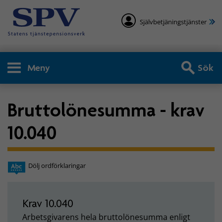
Självbetjäningstjänster
Meny
Sök
Bruttolönesumma - krav
10.040
Dölj ordförklaringar
Krav 10.040
Arbetsgivarens hela bruttolönesumma enligt