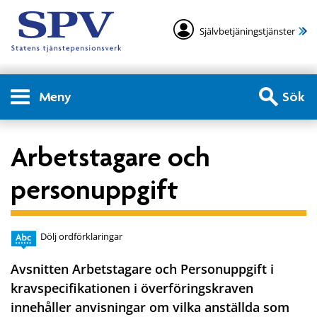
Självbetjäningstjänster
Meny
Sök
Arbetstagare och
personuppgift
Dölj ordförklaringar
Avsnitten Arbetstagare och Personuppgift i
kravspecifikationen i överföringskraven
innehåller anvisningar om vilka anställda som