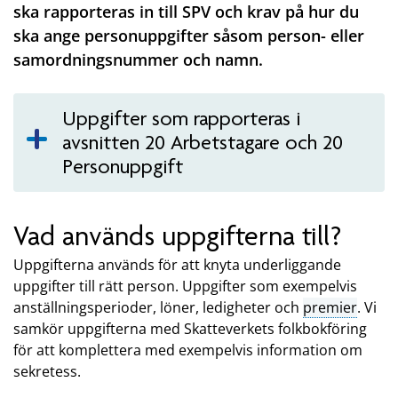
ska rapporteras in till SPV och krav på hur du
ska ange personuppgifter såsom person- eller
samordningsnummer och namn.
Uppgifter som rapporteras i
avsnitten 20 Arbetstagare och 20
Personuppgift
Vad används uppgifterna till?
Uppgifterna används för att knyta underliggande
uppgifter till rätt person. Uppgifter som exempelvis
anställningsperioder, löner, ledigheter och
premier
. Vi
samkör uppgifterna med Skatteverkets folkbokföring
för att komplettera med exempelvis information om
sekretess.