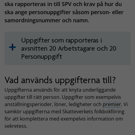
ska rapporteras in till SPV och krav på hur du
ska ange personuppgifter såsom person- eller
samordningsnummer och namn.
Uppgifter som rapporteras i
avsnitten 20 Arbetstagare och 20
Personuppgift
Vad används uppgifterna till?
Uppgifterna används för att knyta underliggande
uppgifter till rätt person. Uppgifter som exempelvis
anställningsperioder, löner, ledigheter och
premier
. Vi
samkör uppgifterna med Skatteverkets folkbokföring
för att komplettera med exempelvis information om
sekretess.