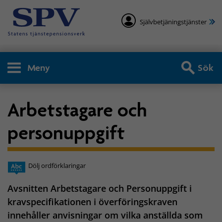
Självbetjäningstjänster
Meny
Sök
Arbetstagare och
personuppgift
Dölj ordförklaringar
Avsnitten Arbetstagare och Personuppgift i
kravspecifikationen i överföringskraven
innehåller anvisningar om vilka anställda som