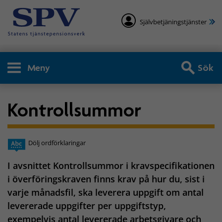
Självbetjäningstjänster
Meny
Sök
Kontrollsummor
Dölj ordförklaringar
I avsnittet Kontrollsummor i kravspecifikationen
i överföringskraven finns krav på hur du, sist i
varje månadsfil, ska leverera uppgift om antal
levererade uppgifter per uppgiftstyp,
exempelvis antal levererade arbetsgivare och