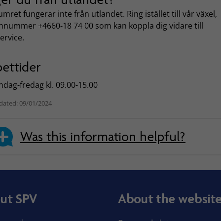
mret fungerar inte från utlandet. Ring istället till vår växel,
onnummer +4660-18 74 00 som kan koppla dig vidare till
ervice.
ettider
dag-fredag kl. 09.00-15.00
dated: 09/01/2024
Was this information helpful?
ut SPV
About the websit