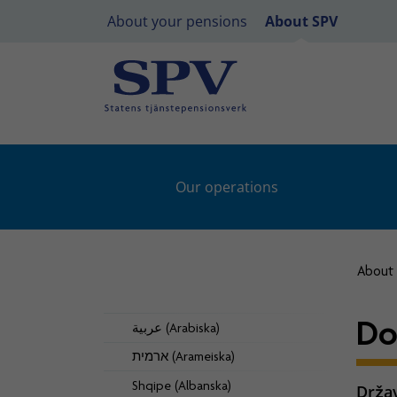
About your pensions
About SPV
Our operations
About
Do
عربية (Arabiska)
ארמית (Arameiska)
Shqipe (Albanska)
Držav