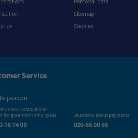
perations
Personal data
isation
Sitemap
ct us
Cookies
tomer Service
ate person
ons about occupational
n for goverment employees
Questions about payments
0-18 74 00
020-65 00 65