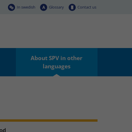
In swedish
Glossary
Contact us
About SPV in other
languages
 od