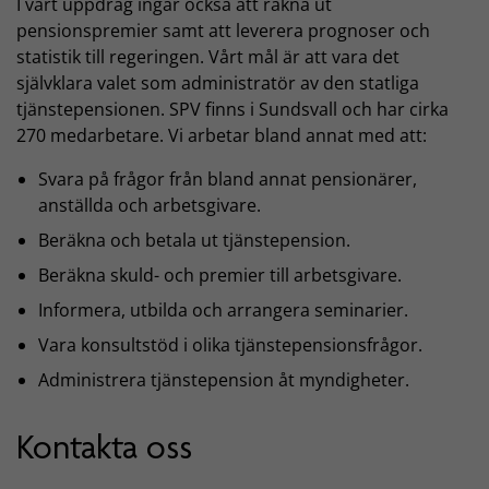
I vårt uppdrag ingår också att räkna ut
pensionspremier samt att leverera prognoser och
statistik till regeringen. Vårt mål är att vara det
självklara valet som administratör av den statliga
tjänstepensionen. SPV finns i Sundsvall och har cirka
270 medarbetare. Vi arbetar bland annat med att:
Svara på frågor från bland annat pensionärer,
anställda och arbetsgivare.
Beräkna och betala ut tjänstepension.
Beräkna skuld- och premier till arbetsgivare.
Informera, utbilda och arrangera seminarier.
Vara konsultstöd i olika tjänstepensionsfrågor.
Administrera tjänstepension åt myndigheter.
Kontakta oss