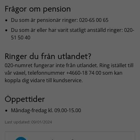
Frågor om pension
Du som är pensionär ringer: 020-65 00 65
Du som är eller har varit statligt anställd ringer: 020-
51 50 40
Ringer du från utlandet?
020-numret fungerar inte från utlandet. Ring istället till
vår växel, telefonnummer +4660-18 74 00 som kan
koppla dig vidare till kundservice.
Öppettider
Måndag-fredag kl. 09.00-15.00
Last updated: 09/01/2024