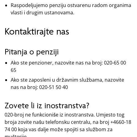
Raspodeljujemo penziju ostvarenu radom organima
vlasti i drugim ustanovama.
Kontaktirajte nas
Pitanja o penziji
Ako ste penzioner, nazovite nas na broj: 020-65 00
65
Ako ste zaposleni u državnim službama, nazovite
nas na broj: 020-51 50 40
Zovete li iz inostranstva?
020-broj ne funkcioniše iz inostranstva. Umjesto tog
broja zovite našu telefonsku centralu, na broj +4660-18
74 00 koja vas dalje može spojiti sa službom za
mušterije.