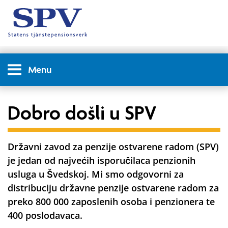
Menu
Dobro došli u SPV
Državni zavod za penzije ostvarene radom (SPV)
je jedan od najvećih isporučilaca penzionih
usluga u Švedskoj. Mi smo odgovorni za
distribuciju državne penzije ostvarene radom za
preko 800 000 zaposlenih osoba i penzionera te
400 poslodavaca.