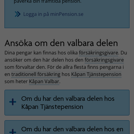
påverka din framtida pension.
Logga in på minPension.se
Ansöka om den valbara delen
Dina pengar kan finnas hos olika
försäkringsgivare
. Du
ansöker om den här delen hos den
försäkringsgivare
som förvaltar den. För de allra flesta finns pengarna i
en
traditionell försäkring
hos
Kåpan Tjänstepension
som heter
Kåpan Valbar
.
Om du har den valbara delen hos
Kåpan Tjänstepension
Om du har den valbara delen hos en