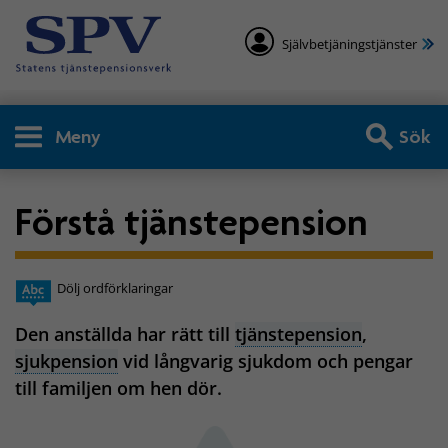
Självbetjäningstjänster
Meny
Sök
Förstå tjänstepension
Dölj ordförklaringar
Den anställda har rätt till
tjänstepension
,
sjukpension
vid långvarig sjukdom och pengar
till familjen om hen dör.