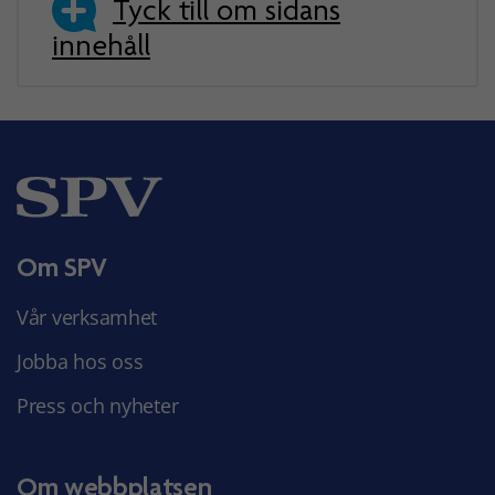
Tyck till om sidans
innehåll
Om SPV
Vår verksamhet
Jobba hos oss
Press och nyheter
Om webbplatsen