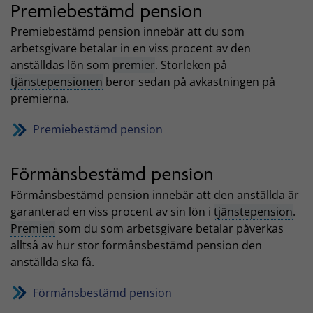
Premiebestämd pension
Premiebestämd pension innebär att du som
arbetsgivare betalar in en viss procent av den
anställdas lön som
premier
. Storleken på
tjänstepensionen
beror sedan på avkastningen på
premierna.
Premiebestämd pension
Förmånsbestämd pension
Förmånsbestämd pension innebär att den anställda är
garanterad en viss procent av sin lön i
tjänstepension
.
Premien
som du som arbetsgivare betalar påverkas
alltså av hur stor förmånsbestämd pension den
anställda ska få.
Förmånsbestämd pension