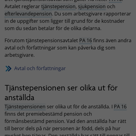
Avtalet reglerar
tjänstepension
,
sjukpension
och
efterlevandepension
. Du som arbetsgivare rapporterar
in de uppgifter som ligger till grund för de kostnader
som du sedan betalar för de olika delarna.
Förutom tjänstepensionsavtalet
PA 16
finns även andra
avtal och författningar som kan påverka dig som
arbetsgivare.
Avtal och författningar
Tjänstepensionen ser olika ut för
anställda
Tjänstepensionen
ser olika ut för de anställda. I
PA 16
finns det premiebestämd pension och
förmånsbestämd pension. Vad den anställda har rätt
till beror dels på när personen är född, dels på hur
mycket hen tjänar. Den anställda har rätt till pengar till