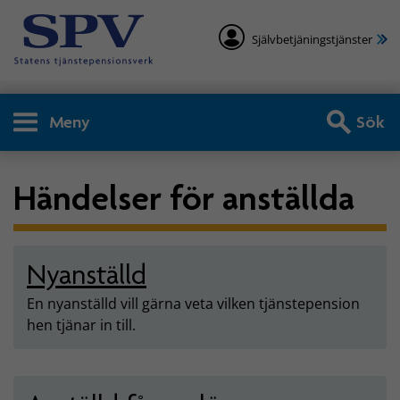
Självbetjäningstjänster
Meny
Sök
Händelser för anställda
Nyanställd
En nyanställd vill gärna veta vilken tjänstepension
hen tjänar in till.