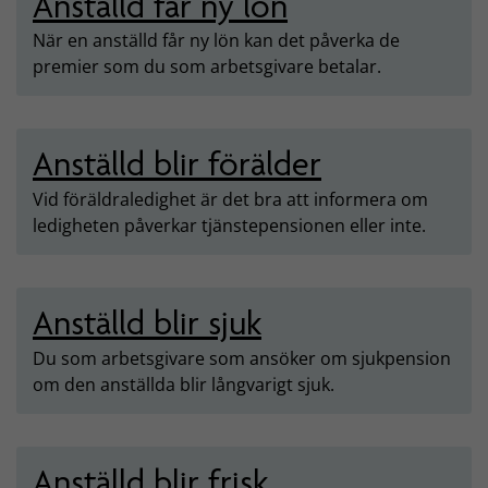
Anställd får ny lön
När en anställd får ny lön kan det påverka de
premier som du som arbetsgivare betalar.
Anställd blir förälder
Vid föräldraledighet är det bra att informera om
ledigheten påverkar tjänstepensionen eller inte.
Anställd blir sjuk
Du som arbetsgivare som ansöker om sjukpension
om den anställda blir långvarigt sjuk.
Anställd blir frisk