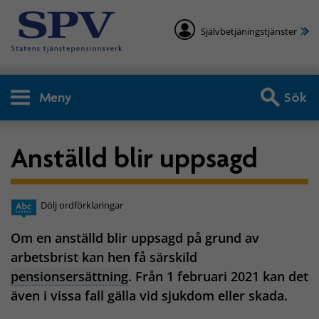
Självbetjäningstjänster
Meny
Sök
Anställd blir uppsagd
Dölj ordförklaringar
Om en anställd blir uppsagd på grund av
arbetsbrist kan hen få särskild
pensionsersättning
. Från 1 februari 2021 kan det
även i vissa fall gälla vid sjukdom eller skada.