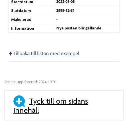
2022-01-05
Startdatum
2999-12-31
Slutdatum
-
Makulerad
Nya posten blir gällande
Information
🠉 Tillbaka till listan med exempel
Senast uppdaterad: 2024-10-31
Tyck till om sidans
innehåll