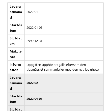
Levera
2022-01
nsmåna
d
Startda
2022-01-05
tum
Slutdat
2999-12-31
um
Makule
-
rad
Inform
Uppgiften upphör att gälla eftersom den
tidsmässigt sammanfaller med den nya ledigheten
ation
Levera
2022-02
nsmåna
d
Startda
2022-01-01
tum
Slutdat