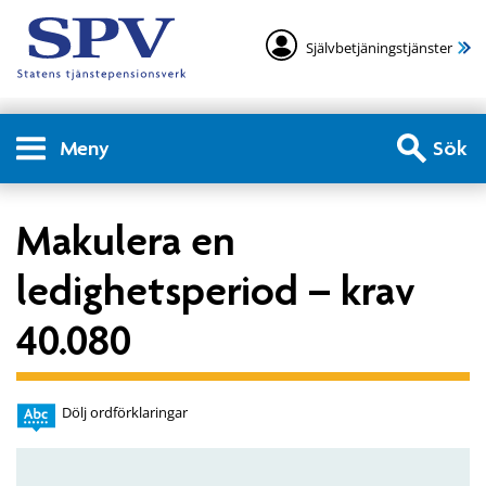
Självbetjäningstjänster
Meny
Sök
Makulera en
ledighetsperiod – krav
40.080
Dölj ordförklaringar