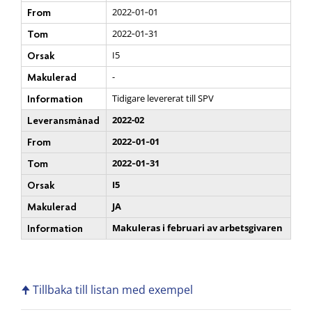
2022‑01‑01
From
2022‑01‑31
Tom
I5
Orsak
-
Makulerad
Tidigare levererat till SPV
Information
2022-02
Leveransmånad
2022‑01‑01
From
2022‑01‑31
Tom
I5
Orsak
JA
Makulerad
Makuleras i februari av arbetsgivaren
Information
🠉 Tillbaka till listan med exempel