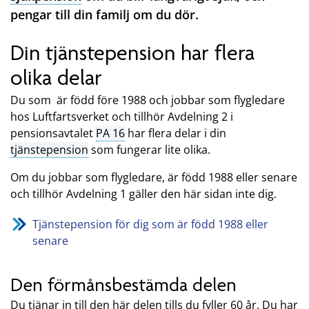
pengar till din familj om du dör.
Din tjänstepension har flera
olika delar
Du som är född före 1988 och jobbar som flygledare
hos Luftfartsverket och tillhör Avdelning 2 i
pensionsavtalet
PA 16
har flera delar i din
tjänstepension
som fungerar lite olika.
Om du jobbar som flygledare, är född 1988 eller senare
och tillhör Avdelning 1 gäller den här sidan inte dig.
Tjänstepension för dig som är född 1988 eller
senare
Den förmånsbestämda delen
Du tjänar in till den här delen tills du fyller 60 år. Du har