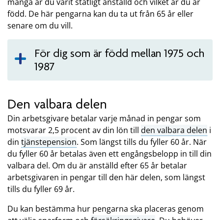
många år du varit statligt anställd och vilket år du är
född. De här pengarna kan du ta ut från 65 år eller
senare om du vill.
För dig som är född mellan 1975 och
1987
Den valbara delen
Din arbetsgivare betalar varje månad in pengar som
motsvarar 2,5 procent av din lön till
den valbara delen
i
din
tjänstepension
. Som längst tills du fyller 60 år. När
du fyller 60 år betalas även ett engångsbelopp in till din
valbara del. Om du är anställd efter 65 år betalar
arbetsgivaren in pengar till den här delen, som längst
tills du fyller 69 år.
Du kan bestämma hur pengarna ska placeras genom