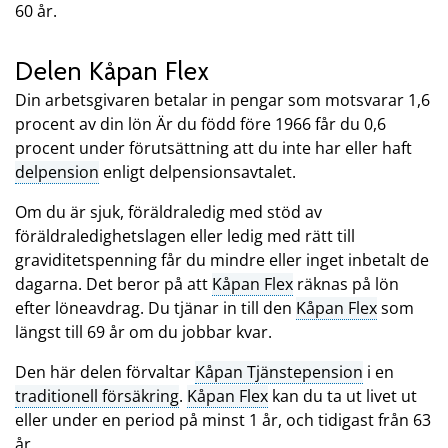
60 år.
Delen Kåpan Flex
Din arbetsgivaren betalar in pengar som motsvarar 1,6
procent av din lön Är du född före 1966 får du 0,6
procent under förutsättning att du inte har eller haft
delpension
enligt delpensionsavtalet.
Om du är sjuk, föräldraledig med stöd av
föräldraledighetslagen eller ledig med rätt till
graviditetspenning får du mindre eller inget inbetalt de
dagarna. Det beror på att
Kåpan Flex
räknas på lön
efter löneavdrag. Du tjänar in till den
Kåpan Flex
som
längst till 69 år om du jobbar kvar.
Den här delen förvaltar
Kåpan Tjänstepension
i en
traditionell försäkring
.
Kåpan Flex
kan du ta ut livet ut
eller under en period på minst 1 år, och tidigast från 63
år.