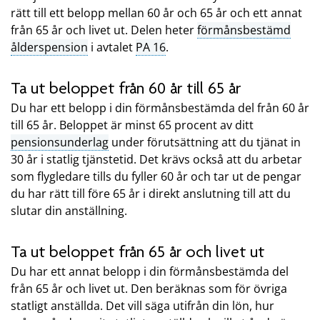
rätt till ett belopp mellan 60 år och 65 år och ett annat
från 65 år och livet ut. Delen heter
förmånsbestämd
ålderspension
i avtalet
PA 16
.
Ta ut beloppet från 60 år till 65 år
Du har ett belopp i din förmånsbestämda del från 60 år
till 65 år. Beloppet är minst 65 procent av ditt
pensionsunderlag
under förutsättning att du tjänat in
30 år i statlig tjänstetid. Det krävs också att du arbetar
som flygledare tills du fyller 60 år och tar ut de pengar
du har rätt till före 65 år i direkt anslutning till att du
slutar din anställning.
Ta ut beloppet från 65 år och livet ut
Du har ett annat belopp i din förmånsbestämda del
från 65 år och livet ut. Den beräknas som för övriga
statligt anställda. Det vill säga utifrån din lön, hur