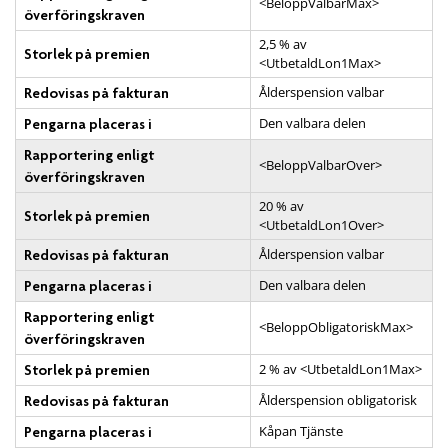
<BeloppValbarMax>
överföringskraven
2,5 % av
Storlek på premien
<UtbetaldLon1Max>
Ålderspension valbar
Redovisas på fakturan
Den valbara delen
Pengarna placeras i
Rapportering enligt
<BeloppValbarOver>
överföringskraven
20 % av
Storlek på premien
<UtbetaldLon1Over>
Ålderspension valbar
Redovisas på fakturan
Den valbara delen
Pengarna placeras i
Rapportering enligt
<BeloppObligatoriskMax>
överföringskraven
2 % av <UtbetaldLon1Max>
Storlek på premien
Ålderspension obligatorisk
Redovisas på fakturan
Kåpan Tjänste
Pengarna placeras i