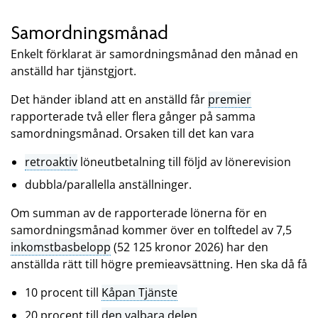
Samordningsmånad
Enkelt förklarat är samordningsmånad den månad en
anställd har tjänstgjort.
Det händer ibland att en anställd får
premier
rapporterade två eller flera gånger på samma
samordningsmånad. Orsaken till det kan vara
retroaktiv
löneutbetalning till följd av lönerevision
dubbla/parallella anställninger.
Om summan av de rapporterade lönerna för en
samordningsmånad kommer över en tolftedel av 7,5
inkomstbasbelopp
(52 125 kronor 2026) har den
anställda rätt till högre premieavsättning. Hen ska då få
10 procent till
Kåpan Tjänste
20 procent till
den valbara delen