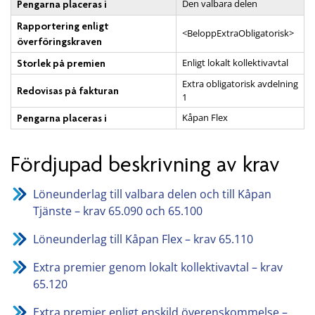
Den valbara delen
Pengarna placeras i
Rapportering enligt
<BeloppExtraObligatorisk>
överföringskraven
Enligt lokalt kollektivavtal
Storlek på premien
Extra obligatorisk avdelning
Redovisas på fakturan
1
Kåpan Flex
Pengarna placeras i
Fördjupad beskrivning av krav
Löneunderlag till valbara delen och till Kåpan
Tjänste – krav 65.090 och 65.100
Löneunderlag till Kåpan Flex – krav 65.110
Extra premier genom lokalt kollektivavtal – krav
65.120
Extra premier enligt enskild överenskommelse –