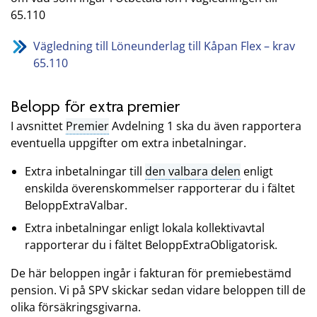
65.110
Vägledning till Löneunderlag till Kåpan Flex – krav
65.110
Belopp för extra premier
I avsnittet
Premier
Avdelning 1 ska du även rapportera
eventuella uppgifter om extra inbetalningar.
Extra inbetalningar till
den valbara delen
enligt
enskilda överenskommelser rapporterar du i fältet
BeloppExtraValbar.
Extra inbetalningar enligt lokala kollektivavtal
rapporterar du i fältet BeloppExtraObligatorisk.
De här beloppen ingår i fakturan för premiebestämd
pension. Vi på SPV skickar sedan vidare beloppen till de
olika försäkringsgivarna.