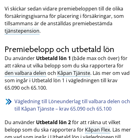
Vi skickar sedan vidare premiebeloppen till de olika
försäkringsgivarna för placering i försäkringar, som
tillsammans är de anställdas premiebestämda
tjänstepension
.
Premiebelopp och utbetald lön
Du använder
Utbetald lön 1
(både max och över) för
att räkna ut vilka belopp som du ska rapportera för
den valbara delen
och
Kåpan Tjänste
. Läs mer om vad
som ingår i Utbetald lön 1 i vägledningen till krav
65.090 och 65.100.
Vägledning till Löneunderlag till valbara delen och
till Kåpan Tjänste – krav 65.090 och 65.100
Du använder
Utbetald lön 2
för att räkna ut vilket
belopp som du ska rapportera för
Kåpan Flex
. Läs mer
om vad som ingår i Utbetald lön i vägledningen till