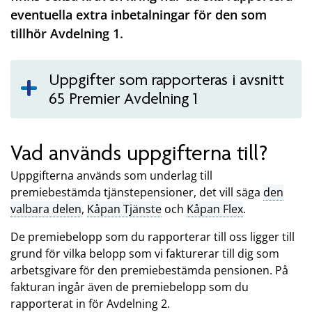
eventuella extra inbetalningar för den som
tillhör Avdelning 1.
Uppgifter som rapporteras i avsnitt
65 Premier Avdelning 1
Vad används uppgifterna till?
Uppgifterna används som underlag till
premiebestämda tjänstepensioner, det vill säga
den
valbara delen
,
Kåpan Tjänste
och
Kåpan Flex
.
De premiebelopp som du rapporterar till oss ligger till
grund för vilka belopp som vi fakturerar till dig som
arbetsgivare för den premiebestämda pensionen. På
fakturan ingår även de premiebelopp som du
rapporterat in för Avdelning 2.