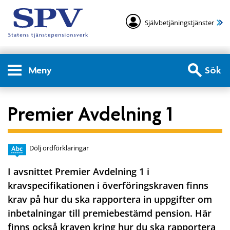
Självbetjäningstjänster
Meny
Sök
Premier Avdelning 1
Dölj ordförklaringar
I avsnittet Premier Avdelning 1 i
kravspecifikationen i överföringskraven finns
krav på hur du ska rapportera in uppgifter om
inbetalningar till premiebestämd pension. Här
finns också kraven kring hur du ska rapportera