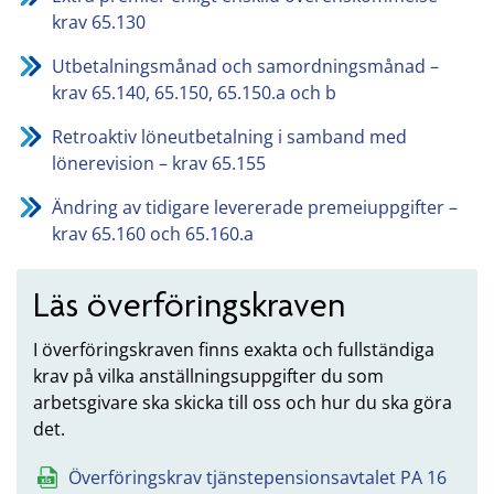
krav 65.130
Utbetalningsmånad och samordningsmånad –
krav 65.140, 65.150, 65.150.a och b
Retroaktiv löneutbetalning i samband med
lönerevision – krav 65.155
Ändring av tidigare levererade premeiuppgifter –
krav 65.160 och 65.160.a
Läs överföringskraven
I överföringskraven finns exakta och fullständiga
krav på vilka anställningsuppgifter du som
arbetsgivare ska skicka till oss och hur du ska göra
det.
Överföringskrav tjänstepensionsavtalet PA 16