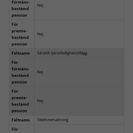
förmåns­
Nej
bestämd
pension
För
premie­
Nej
bestämd
pension
Särskilt tjänstledighetstillägg
Fältnamn
För
förmåns­
Nej
bestämd
pension
För
premie­
Nej
bestämd
pension
Telefonersättning
Fältnamn
För