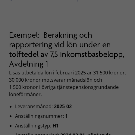
Exempel: Beräkning och
rapportering vid lön under en
tolftedel av 7,5 inkomstbasbelopp,
Avdelning 1
Lisas utbetalda lön i februari 2025 är 31 500 kronor.
30 000 kronor motsvarar månadslön och
1 500 kronor i övriga tjänstepensionsgrundande
löneförmåner.
Leveransmånad:
2025-02
Anställningsnummer:
1
Anställningstyp:
H1