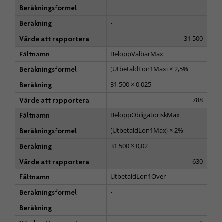
-
Beräkningsformel
-
Beräkning
31 500
Värde att rapportera
BeloppValbarMax
Fältnamn
(UtbetaldLon1Max) × 2,5%
Beräkningsformel
31 500 × 0,025
Beräkning
788
Värde att rapportera
BeloppObligatoriskMax
Fältnamn
(UtbetaldLon1Max) × 2%
Beräkningsformel
31 500 × 0,02
Beräkning
630
Värde att rapportera
UtbetaldLon1Over
Fältnamn
-
Beräkningsformel
-
Beräkning