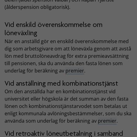
(ålderspension obligatorisk).
Vid enskild överenskommelse om
löneväxling
När en anställd gör en enskild överenskommelse med
dig som arbetsgivare om att löneväxla genom att avstå
lön med bruttolöneavdrag för extra premieavsättning
till pensionen, ska du använda den fasta lönen som
underlag för beräkning av
premier
.
Vid anställning med kombinationstjänst
Om den anställda har en kombinationstjänst vid
universitet eller högskola är det summan av den fasta
lönen och kombinationstjänstarvodet som betalas ut
enligt kommunala avlöningsbestämmelser, som du ska
använda som underlag för beräkning av
premier
.
Vid retroaktiv löneutbetalning i samband