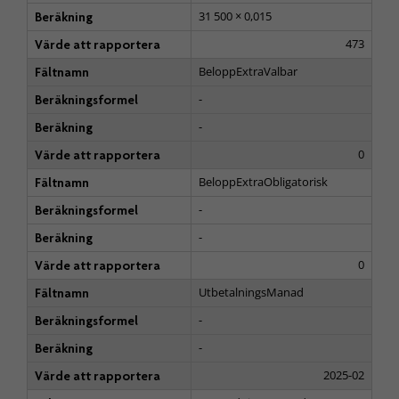
31 500 × 0,015
Beräkning
473
Värde att rapportera
BeloppExtraValbar
Fältnamn
-
Beräkningsformel
-
Beräkning
0
Värde att rapportera
BeloppExtraObligatorisk
Fältnamn
-
Beräkningsformel
-
Beräkning
0
Värde att rapportera
UtbetalningsManad
Fältnamn
-
Beräkningsformel
-
Beräkning
2025-02
Värde att rapportera