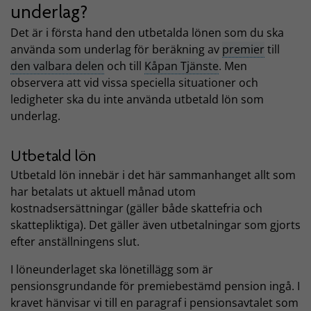
underlag?
Det är i första hand den utbetalda lönen som du ska
använda som underlag för beräkning av
premier
till
den valbara delen
och till
Kåpan Tjänste
. Men
observera att vid vissa speciella situationer och
ledigheter ska du inte använda utbetald lön som
underlag.
Utbetald lön
Utbetald lön innebär i det här sammanhanget allt som
har betalats ut aktuell månad utom
kostnadsersättningar (gäller både skattefria och
skattepliktiga). Det gäller även utbetalningar som gjorts
efter anställningens slut.
I löneunderlaget ska lönetillägg som är
pensionsgrundande för premiebestämd pension ingå. I
kravet hänvisar vi till en paragraf i pensionsavtalet som