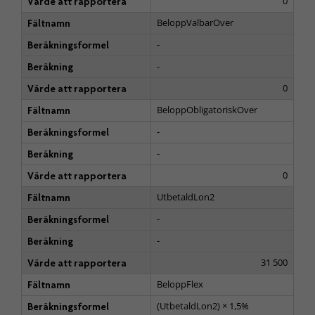
0
Värde att rapportera
BeloppValbarOver
Fältnamn
-
Beräkningsformel
-
Beräkning
0
Värde att rapportera
BeloppObligatoriskOver
Fältnamn
-
Beräkningsformel
-
Beräkning
0
Värde att rapportera
UtbetaldLon2
Fältnamn
-
Beräkningsformel
-
Beräkning
31 500
Värde att rapportera
BeloppFlex
Fältnamn
(UtbetaldLon2) × 1,5%
Beräkningsformel