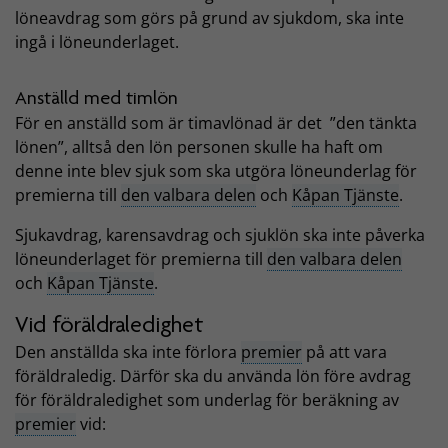
löneavdrag som görs på grund av sjukdom, ska inte
ingå i löneunderlaget.
Anställd med timlön
För en anställd som är timavlönad är det ”den tänkta
lönen”, alltså den lön personen skulle ha haft om
denne inte blev sjuk som ska utgöra löneunderlag för
premierna till
den valbara delen
och
Kåpan Tjänste
.
Sjukavdrag, karensavdrag och sjuklön ska inte påverka
löneunderlaget för premierna till
den valbara delen
och
Kåpan Tjänste
.
Vid föräldraledighet
Den anställda ska inte förlora
premier
på att vara
föräldraledig. Därför ska du använda lön före avdrag
för föräldraledighet som underlag för beräkning av
premier
vid: