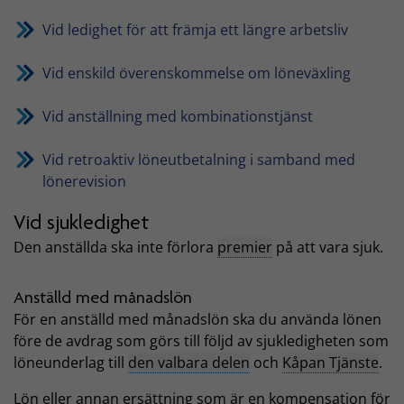
Vid ledighet för att främja ett längre arbetsliv
Vid enskild överenskommelse om löneväxling
Vid anställning med kombinationstjänst
Vid retroaktiv löneutbetalning i samband med
lönerevision
Vid sjukledighet
Den anställda ska inte förlora
premier
på att vara sjuk.
Anställd med månadslön
För en anställd med månadslön ska du använda lönen
före de avdrag som görs till följd av sjukledigheten som
löneunderlag till
den valbara delen
och
Kåpan Tjänste
.
Lön eller annan ersättning som är en kompensation för