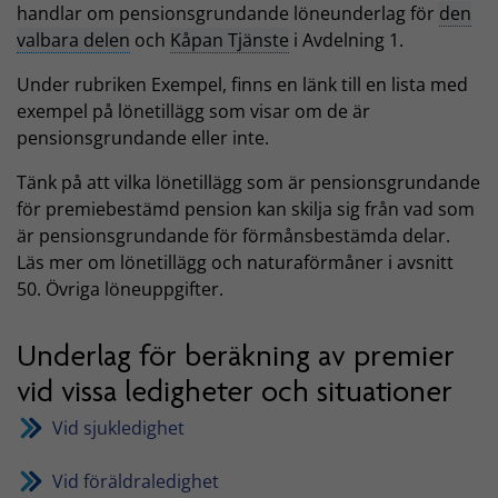
handlar om pensionsgrundande löneunderlag för
den
valbara delen
och
Kåpan Tjänste
i Avdelning 1.
Under rubriken Exempel, finns en länk till en lista med
exempel på lönetillägg som visar om de är
pensionsgrundande eller inte.
Tänk på att vilka lönetillägg som är pensionsgrundande
för premiebestämd pension kan skilja sig från vad som
är pensionsgrundande för förmånsbestämda delar.
Läs mer om lönetillägg och naturaförmåner i avsnitt
50. Övriga löneuppgifter
.
Underlag för beräkning av premier
vid vissa ledigheter och situationer
Vid sjukledighet
Vid föräldraledighet