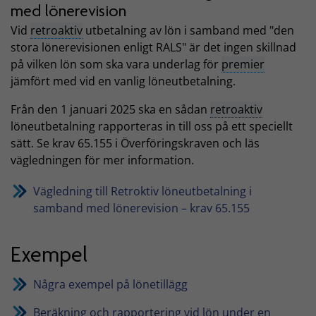
med lönerevision
Vid
retroaktiv
utbetalning av lön i samband med "den
stora lönerevisionen enligt RALS" är det ingen skillnad
på vilken lön som ska vara underlag för
premier
jämfört med vid en vanlig löneutbetalning.
Från den 1 januari 2025 ska en sådan
retroaktiv
löneutbetalning rapporteras in till oss på ett speciellt
sätt. Se krav 65.155 i Överföringskraven och läs
vägledningen för mer information.
Vägledning till Retroktiv löneutbetalning i
samband med lönerevision – krav 65.155
Exempel
Några exempel på lönetillägg
Beräkning och rapportering vid lön under en