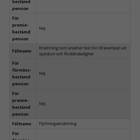
bestämd
pension
För
premie­
Nej
bestämd
pension
Ersättning som ersätter fast lön till exempel vid
Fältnamn
sjukdom och föräldraledighet
För
förmåns­
Nej
bestämd
pension
För
premie­
Nej
bestämd
pension
Flyttningsersättning
Fältnamn
För