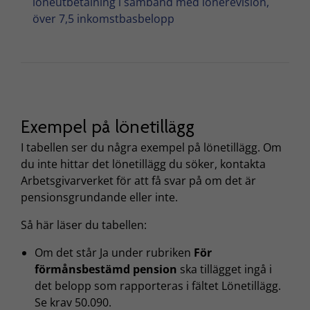
löneutbetalning i samband med lönerevision,
över 7,5 inkomstbasbelopp
Exempel på lönetillägg
I tabellen ser du några exempel på lönetillägg. Om
du inte hittar det lönetillägg du söker, kontakta
Arbetsgivarverket för att få svar på om det är
pensionsgrundande eller inte.
Så här läser du tabellen:
Om det står Ja under rubriken
För
förmånsbestämd pension
ska tillägget ingå i
det belopp som rapporteras i fältet Lönetillägg.
Se krav 50.090.