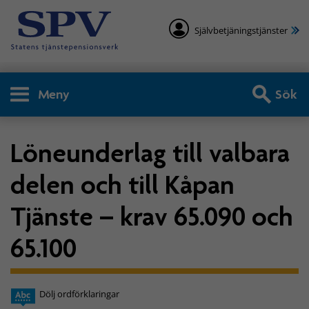
Självbetjäningstjänster
Meny
Sök
Löneunderlag till valbara
delen och till Kåpan
Tjänste – krav 65.090 och
65.100
Dölj ordförklaringar