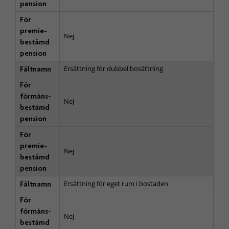
pension
För
premie­
Nej
bestämd
pension
Ersättning för dubbel bosättning
Fältnamn
För
förmåns­
Nej
bestämd
pension
För
premie­
Nej
bestämd
pension
Ersättning för eget rum i bostaden
Fältnamn
För
förmåns­
Nej
bestämd