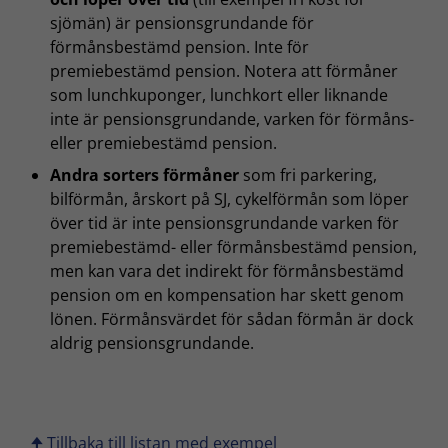
sjömän) är pensionsgrundande för
förmånsbestämd pension. Inte för
premiebestämd pension. Notera att förmåner
som lunchkuponger, lunchkort eller liknande
inte är pensionsgrundande, varken för förmåns-
eller premiebestämd pension.
Andra sorters förmåner
som fri parkering,
bilförmån, årskort på SJ, cykelförmån som löper
över tid är inte pensionsgrundande varken för
premiebestämd- eller förmånsbestämd pension,
men kan vara det indirekt för förmånsbestämd
pension om en kompensation har skett genom
lönen. Förmånsvärdet för sådan förmån är dock
aldrig pensionsgrundande.
🠉 Tillbaka till listan med exempel