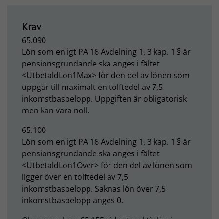
Krav
65.090
Lön som enligt PA 16 Avdelning 1, 3 kap. 1 § är
pensionsgrundande ska anges i fältet
<UtbetaldLon1Max> för den del av lönen som
uppgår till maximalt en tolftedel av 7,5
inkomstbasbelopp. Uppgiften är obligatorisk
men kan vara noll.
65.100
Lön som enligt PA 16 Avdelning 1, 3 kap. 1 § är
pensionsgrundande ska anges i fältet
<UtbetaldLon1Over> för den del av lönen som
ligger över en tolftedel av 7,5
inkomstbasbelopp. Saknas lön över 7,5
inkomstbasbelopp anges 0.