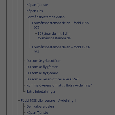
Kåpan Tjänste
Kåpan Flex
Förmånsbestämda delen
Förmånsbestämda delen – född 1955-
1972
Så tjänar du in till din
förmånsbestämda del
Förmånsbestämda delen – född 1973-
1987
Du som är yrkes­officer
Du som är flygförare
Du som är flygledare
Du som är reservofficer eller GSS-T
Komma överens om att tillhöra Avdelning 1
Extra inbetalningar
Född 1988 eller senare – Avdelning 1
Den valbara delen
Kåpan Tjänste