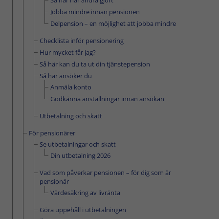
Så här har andra gjort
Jobba mindre innan pensionen
Delpension – en möjlighet att jobba mindre
Checklista inför pensionering
Hur mycket får jag?
Så här kan du ta ut din tjänstepension
Så här ansöker du
Anmäla konto
Godkänna anställningar innan ansökan
Utbetalning och skatt
För pensionärer
Se utbetalningar och skatt
Din utbetalning 2026
Vad som påverkar pensionen – för dig som är
pensionär
Värdesäkring av livränta
Göra uppehåll i utbetalningen