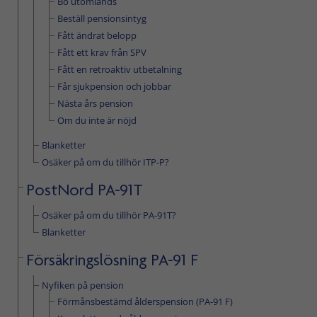
Bo utomlands
Beställ pensionsintyg
Fått ändrat belopp
Fått ett krav från SPV
Fått en retroaktiv utbetalning
Får sjukpension och jobbar
Nästa års pension
Om du inte är nöjd
Blanketter
Osäker på om du tillhör ITP-P?
PostNord PA-91T
Osäker på om du tillhör PA-91T?
Blanketter
Försäkringslösning PA-91 F
Nyfiken på pension
Förmånsbestämd ålderspension (PA-91 F)