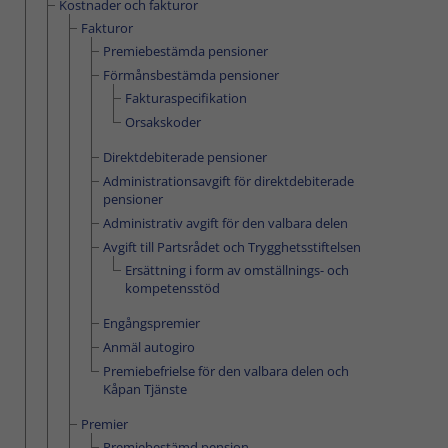
Kostnader och fakturor
Fakturor
Premiebestämda pensioner
Förmånsbestämda pensioner
Fakturaspecifikation
Orsakskoder
Direktdebiterade pensioner
Administrationsavgift för direktdebiterade
pensioner
Administrativ avgift för den valbara delen
Avgift till Partsrådet och Trygghetsstiftelsen
Ersättning i form av omställnings- och
kompetensstöd
Engångspremier
Anmäl autogiro
Premiebefrielse för den valbara delen och
Kåpan Tjänste
Premier
Premiebestämd pension