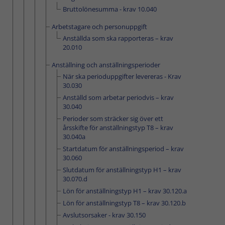
Bruttolönesumma - krav 10.040
Arbetstagare och personuppgift
Anställda som ska rapporteras – krav
20.010
Anställning och anställningsperioder
När ska perioduppgifter levereras - Krav
30.030
Anställd som arbetar periodvis – krav
30.040
Perioder som sträcker sig över ett
årsskifte för anställningstyp T8 – krav
30.040a
Startdatum för anställningsperiod – krav
30.060
Slutdatum för anställningstyp H1 – krav
30.070.d
Lön för anställningstyp H1 – krav 30.120.a
Lön för anställningstyp T8 – krav 30.120.b
Avslutsorsaker - krav 30.150