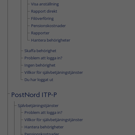
Visa anställning
Rapport direkt
Filöverföring
Pensionskostnader
Rapporter
Hantera behörigheter
Skaffa behörighet
Problem att logga in?
Ingen behörighet
Villkor för självbetjäningstjänster
Du har loggat ut
PostNord ITP-P
Självbetjäningstjänster
Problem att logga in?
Villkor för självbetjäningstjänster
Hantera behörigheter
Pensionskostnader