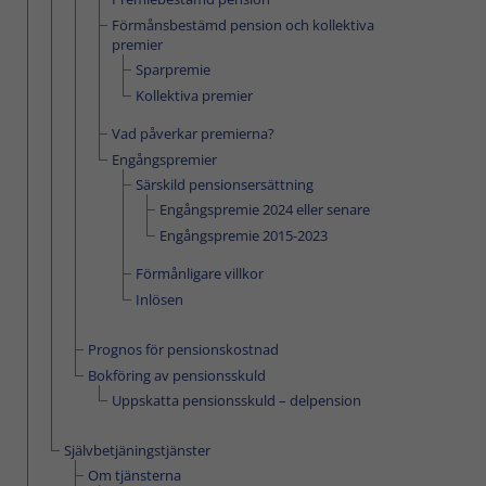
Förmånsbestämd pension och kollektiva
premier
Sparpremie
Kollektiva premier
Vad påverkar premierna?
Engångspremier
Särskild pensionsersättning
Engångspremie 2024 eller senare
Engångspremie 2015-2023
Förmånligare villkor
Inlösen
Prognos för pensionskostnad
Bokföring av pensionsskuld
Uppskatta pensionsskuld – delpension
Självbetjäningstjänster
Om tjänsterna