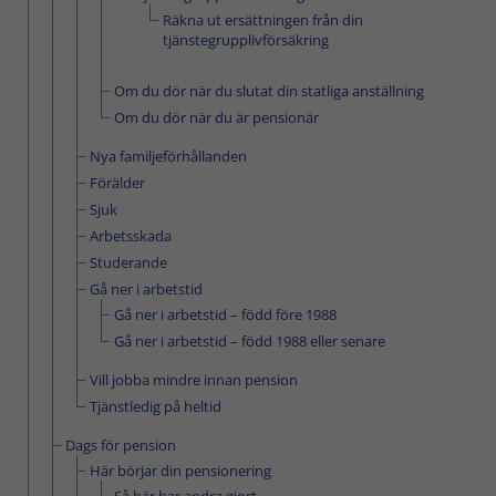
Räkna ut ersättningen från din
tjänstegrupplivförsäkring
Om du dör när du slutat din statliga anställning
Om du dör när du är pensionär
­­Nya familje­förhållanden
Förälder
Sjuk
Arbetsskada
Studerande
Gå ner i arbetstid
Gå ner i arbetstid – född före 1988
Gå ner i arbetstid – född 1988 eller senare
Vill jobba mindre innan pension
Tjänstledig på heltid
Dags för pension
Här börjar din pensionering