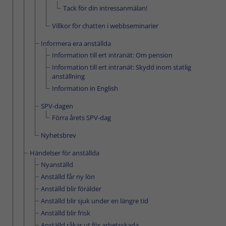
Tack för din intressanmälan!
Villkor för chatten i webbseminarier
Informera era anställda
Information till ert intranät: Om pension
Information till ert intranät: Skydd inom statlig
anställning
Information in English
SPV-dagen
Förra årets SPV-dag
Nyhetsbrev
Händelser för anställda
Nyanställd
Anställd får ny lön
Anställd blir förälder
Anställd blir sjuk under en längre tid
Anställd blir frisk
Anställd råkar ut för arbetsskada