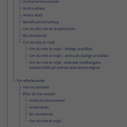
Ändra kontonummer
Ändra adress
Ändra skatt
Beställ pensionsintyg
Om du dör när du är pensionär
Bo utomlands
Om du inte är nöjd
Om du inte är nöjd – statligt anställda
Om du inte är nöjd – andra än statligt anställda
Om du inte är nöjd - utländsk medborgare,
lokalanställd på svensk utlandsmyndighet
För efterlevande
Hur du ansöker
Efter du har ansökt
Ändra kontonummer
Ändra skatt
Bo utomlands
Om du inte är nöjd