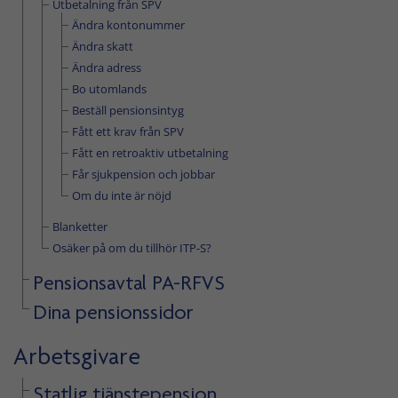
Utbetalning från SPV
Ändra kontonummer
Ändra skatt
Ändra adress
Bo utomlands
Beställ pensionsintyg
Fått ett krav från SPV
Fått en retroaktiv utbetalning
Får sjukpension och jobbar
Om du inte är nöjd
Blanketter
Osäker på om du tillhör ITP-S?
Pensionsavtal PA-RFVS
Dina pensionssidor
Arbetsgivare
Statlig tjänstepension