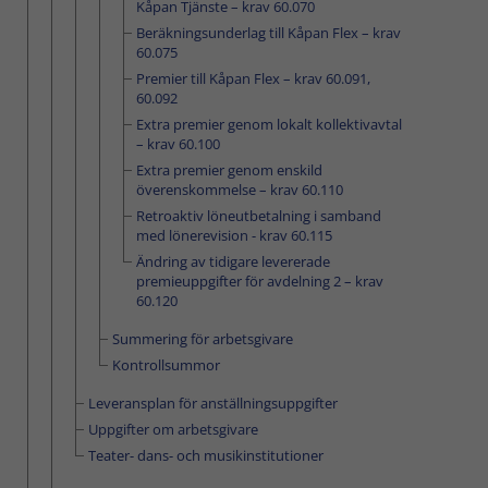
Kåpan Tjänste – krav 60.070
Beräkningsunderlag till Kåpan Flex – krav
60.075
Premier till Kåpan Flex – krav 60.091,
60.092
Extra premier genom lokalt kollektivavtal
– krav 60.100
Extra premier genom enskild
överenskommelse – krav 60.110
Retroaktiv löneutbetalning i samband
med lönerevision - krav 60.115
Ändring av tidigare levererade
premieuppgifter för avdelning 2 – krav
60.120
Summering för arbetsgivare
Kontrollsummor
Leveransplan för anställningsuppgifter
Uppgifter om arbetsgivare
Teater- dans- och musikinstitutioner