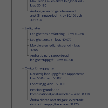
Makulering av en anställningsperiod –
krav 30.180
Ändring av en tidigare levererad
anställningsperiod – krav 30.190 och
30.190.a
Ledigheter
Ledighetens omfattning – krav 40.060
Ledighetsorsak – krav 40.070
Makulera en ledighetsperiod – krav
40.080
Ändra tidigare rapporterad
ledighetsuppgift – krav 40.090
Övriga löneuppgifter
När övrig löneuppgift ska rapporteras –
krav 50.040 och 50.080
Lönetillägg krav – 50.090
Pensionsgrundande
kombinationstjänstarvoden – krav 50.110
Ändra eller ta bort tidigare levererade
övriga löneuppgifter – krav 50.120