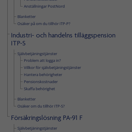
Anställningar PostNord
Blanketter
Osäker på om du tillhör ITP-P?
Industri- och handelns tilläggspension
ITP-S
Självbetjäningstjänster
Problem att logga in?
Villkor för självbetjäningstjänster
Hantera behörigheter
Pensionskostnader
Skaffa behörighet
Blanketter
Osäker om du tillhör ITP-S?
Försäkringslösning PA-91 F
Självbetjäningstjänster