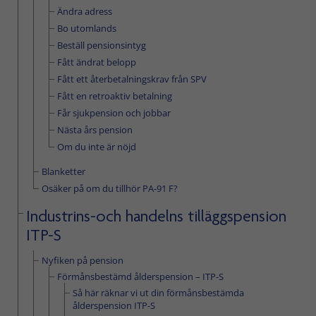
Ändra adress
Bo utomlands
Beställ pensionsintyg
Fått ändrat belopp
Fått ett återbetalningskrav från SPV
Fått en retroaktiv betalning
Får sjukpension och jobbar
Nästa års pension
Om du inte är nöjd
Blanketter
Osäker på om du tillhör PA-91 F?
Industrins-och handelns tilläggspension
ITP-S
Nyfiken på pension
Förmånsbestämd ålderspension – ITP-S
Så här räknar vi ut din förmånsbestämda
ålderspension ITP-S