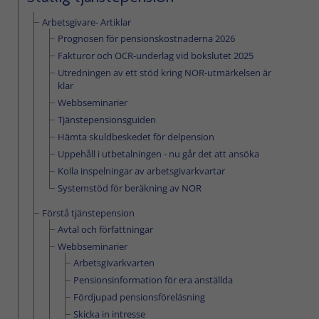
Arbetsgivare- Artiklar
Prognosen för pensionskostnaderna 2026
Fakturor och OCR-underlag vid bokslutet 2025
Utredningen av ett stöd kring NOR-utmärkelsen är
klar
Webbseminarier
Tjänstepensionsguiden
Hämta skuldbeskedet för delpension
Uppehåll i utbetalningen - nu går det att ansöka
Kolla inspelningar av arbetsgivarkvartar
Systemstöd för beräkning av NOR
Förstå tjänstepension
Avtal och författningar
Webbseminarier
Arbetsgivarkvarten
Pensionsinformation för era anställda
Fördjupad pensionsföreläsning
Skicka in intresse