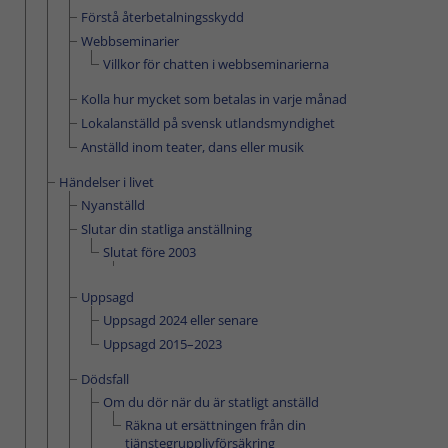
Förstå återbetalningsskydd
Webbseminarier
Villkor för chatten i webbseminarierna
Kolla hur mycket som betalas in varje månad
Lokalanställd på svensk utlandsmyndighet
Anställd inom teater, dans eller musik
Händelser i livet
Nyanställd
Slutar din statliga anställning
Slutat före 2003
Uppsagd
Uppsagd 2024 eller senare
Uppsagd 2015–2023
Dödsfall
Om du dör när du är statligt anställd
Räkna ut ersättningen från din
tjänstegrupplivförsäkring