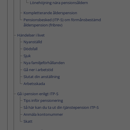
Lönehöjning nära pensionsåldern
Kompletterande ålderspension
Pensionsbesked (ITP-S) om förmånsbestämd
ålderspension (fribrev)
Händelser i livet
Nyanställd
Dödsfall
Sjuk
Nya familjeförhållanden
Gå ner i arbetstid
Slutat din anställning
Arbetsskada
Gå i pension enligt ITP-S
Tips inför pensionering
Så här kan du ta ut din tjänstepension ITP-S
Anmäla kontonummer
Skatt