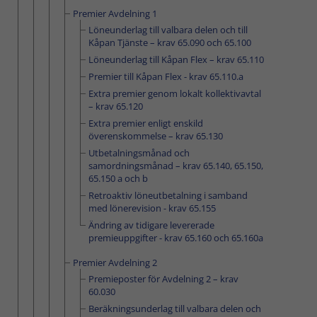
Premier Avdelning 1
Löneunderlag till valbara delen och till
Kåpan Tjänste – krav 65.090 och 65.100
Löneunderlag till Kåpan Flex – krav 65.110
Premier till Kåpan Flex - krav 65.110.a
Extra premier genom lokalt kollektivavtal
– krav 65.120
Extra premier enligt enskild
överenskommelse – krav 65.130
Utbetalningsmånad och
samordningsmånad – krav 65.140, 65.150,
65.150 a och b
Retroaktiv löneutbetalning i samband
med lönerevision - krav 65.155
Ändring av tidigare levererade
premieuppgifter - krav 65.160 och 65.160a
Premier Avdelning 2
Premieposter för Avdelning 2 – krav
60.030
Beräkningsunderlag till valbara delen och