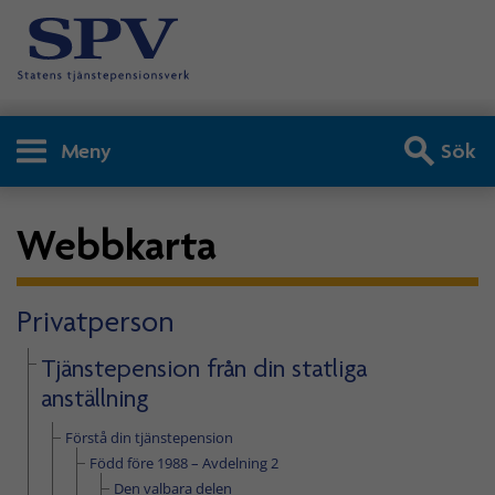
Meny
Sök
Webbkarta
Privatperson
Tjänstepension från din statliga
anställning
Förstå din tjänstepension
Född före 1988 – Avdelning 2
Den valbara delen