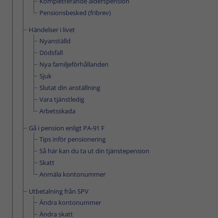
Kompletterande ålderspension
Pensionsbesked (fribrev)
Händelser i livet
Nyanställd
Dödsfall
Nya familjeförhållanden
Sjuk
Slutat din anställning
Vara tjänstledig
Arbetsskada
Gå i pension enligt PA-91 F
Tips inför pensionering
Så här kan du ta ut din tjänstepension
Skatt
Anmäla kontonummer
Utbetalning från SPV
Ändra kontonummer
Ändra skatt