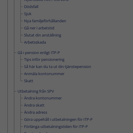
Dödsfall
Sjuk
Nya familjeförhållanden
Gå ner i arbetstid
Slutat din anställning
Arbetsskada
Gå i pension enligt ITP-P
Tips inför pensionering
Så här kan du ta ut din tjänstepension
Anmäla kontonummer
Skatt
Utbetalning från SPV
Ändra kontonummer
Ändra skatt
Ändra adress
Göra uppehåll i utbetalningen för ITP-P
Förlänga utbetalningstiden för ITP-P