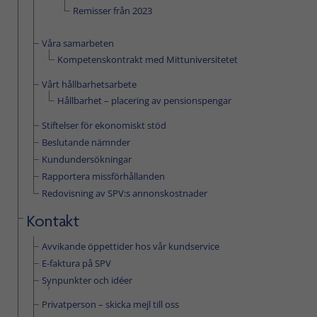
Remisser från 2023
Våra samarbeten
Kompetenskontrakt med Mittuniversitetet
Vårt hållbarhetsarbete
Hållbarhet – placering av pensionspengar
Stiftelser för ekonomiskt stöd
Beslutande nämnder
Kundundersökningar
Rapportera missförhållanden
Redovisning av SPV:s annonskostnader
Kontakt
Avvikande öppettider hos vår kundservice
E-faktura på SPV
Synpunkter och idéer
Privatperson – skicka mejl till oss